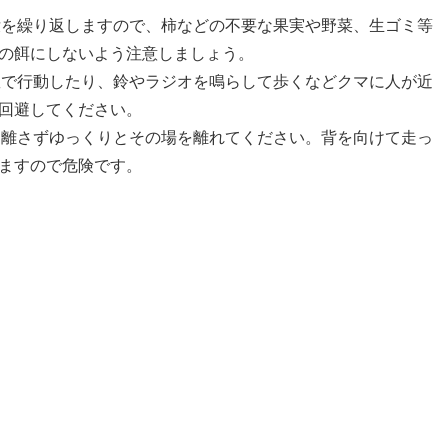
没を繰り返しますので、柿などの不要な果実や野菜、生ゴミ等
の餌にしないよう注意しましょう。
数で行動したり、鈴やラジオを鳴らして歩くなどクマに人が近
回避してください。
を離さずゆっくりとその場を離れてください。背を向けて走っ
ますので危険です。