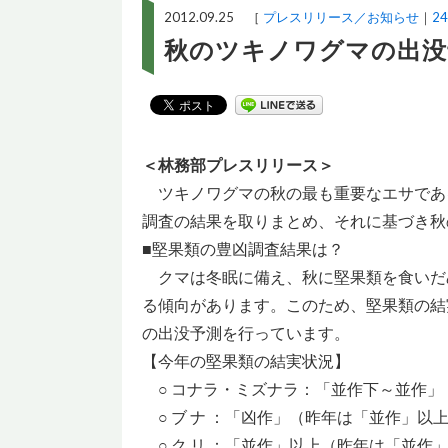
2012.09.25 ［
プレスリリース／お知らせ
2
秋のツキノワグマの出没
＜林務部プレスリリース＞
ツキノワグマの秋の最も重要なエサであ
調査の結果を取りまとめ、それに基づき秋
■堅果類の豊凶調査結果は？
クマは冬眠に備え、秋に堅果類を食いだ
る傾向があります。このため、堅果類の結
の出没予測を行っています。
【今年の堅果類の結実状況】
○ コナラ・ミズナラ：「並作下～並作」
○ ブ ナ ：「凶作」（昨年は「並作」以
○ ク リ ：「並作」以上（昨年は「並作