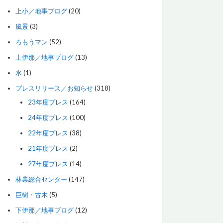
上小／地事ブログ
(20)
風景
(3)
ろもうマン
(52)
上伊那／地事ブログ
(13)
水
(1)
プレスリリース／お知らせ
(318)
23年度プレス
(164)
24年度プレス
(100)
22年度プレス
(38)
21年度プレス
(2)
27年度プレス
(14)
林業総合センター
(147)
巨樹・古木
(5)
下伊那／地事ブログ
(12)