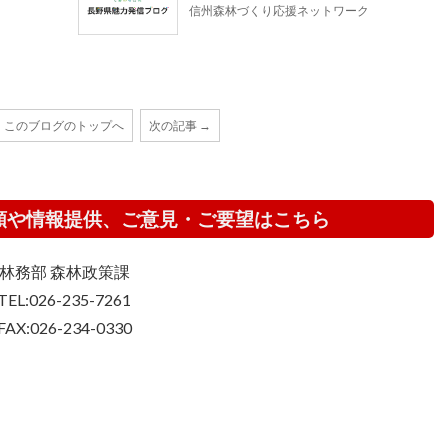
信州森林づくり応援ネットワーク
このブログのトップへ
次の記事 →
頼や情報提供、ご意見・ご要望はこちら
林務部 森林政策課
TEL:026-235-7261
FAX:026-234-0330