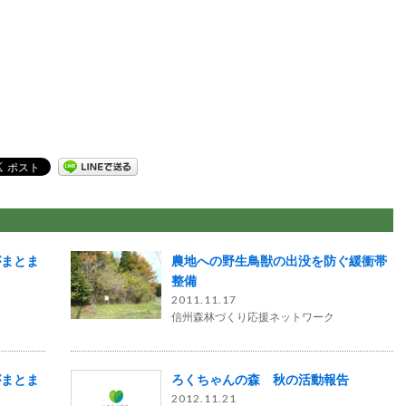
がまとま
農地への野生鳥獣の出没を防ぐ緩衝帯
整備
2011.11.17
信州森林づくり応援ネットワーク
がまとま
ろくちゃんの森 秋の活動報告
2012.11.21