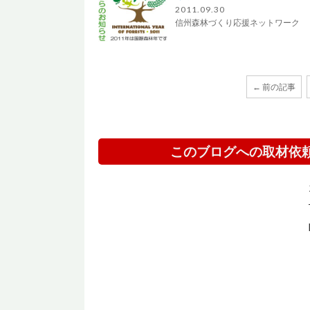
2011.09.30
信州森林づくり応援ネットワーク
← 前の記事
このブログへの取材依