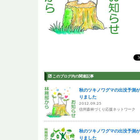
このブログ内の関連記事
秋のツキノワグマの出没予測
りました
2012.09.25
信州森林づくり応援ネットワーク
秋のツキノワグマの出没予測
りました