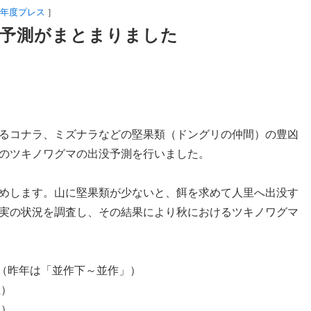
4年度プレス
］
予測がまとまりました
るコナラ、ミズナラなどの堅果類（ドングリの仲間）の豊凶
のツキノワグマの出没予測を行いました。
めします。山に堅果類が少ないと、餌を求めて人里へ出没す
実の状況を調査し、その結果により秋におけるツキノワグマ
（昨年は「並作下～並作」）
上）
」）