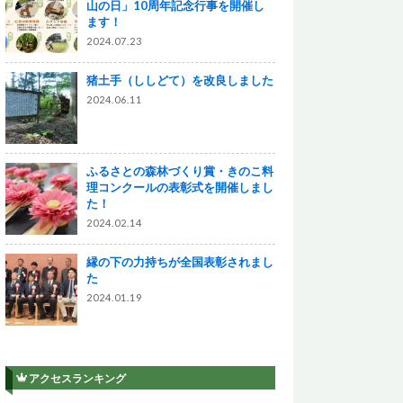
山の日」10周年記念行事を開催し
ます！
2024.07.23
猪土手（ししどて）を改良しました
2024.06.11
ふるさとの森林づくり賞・きのこ料
理コンクールの表彰式を開催しまし
た！
2024.02.14
縁の下の力持ちが全国表彰されまし
た
2024.01.19
アクセスランキング