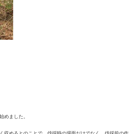
始めました。
く収めるとのことで、伐採時の場面だけでなく、伐採前の作