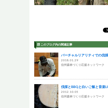
このブログ内の関連記事
バーチャルリアリティでの伐
2018.01.29
信州森林づくり応援ネットワーク
伐採とBBQと白いご飯と音楽L
2012.10.05
信州森林づくり応援ネットワーク