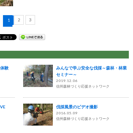
2
3
1
採体験
みんなで学ぶ安全な伐採～森林・林業
セミナー～
2019.12.06
信州森林づくり応援ネットワーク
IVE
伐採風景のビデオ撮影
2016.05.09
信州森林づくり応援ネットワーク