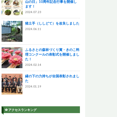
山の日」10周年記念行事を開催し
ます！
2024.07.23
猪土手（ししどて）を改良しました
2024.06.11
ふるさとの森林づくり賞・きのこ料
理コンクールの表彰式を開催しまし
た！
2024.02.14
縁の下の力持ちが全国表彰されまし
た
2024.01.19
アクセスランキング