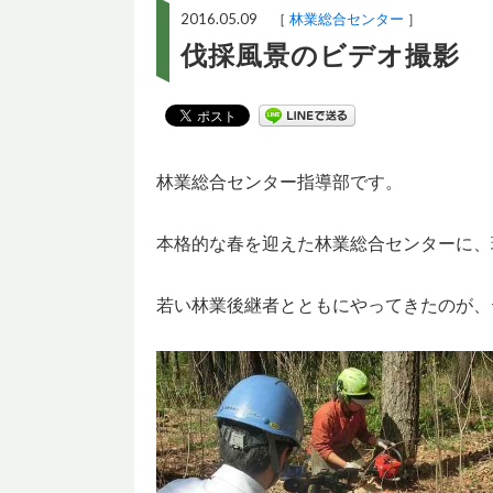
2016.05.09 ［
林業総合センター
］
伐採風景のビデオ撮影
林業総合センター指導部です。
本格的な春を迎えた林業総合センターに、
若い林業後継者とともにやってきたのが、