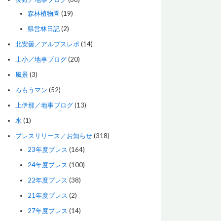
森林植物園
(19)
県営林日記
(2)
北安曇／アルプスレポ
(14)
上小／地事ブログ
(20)
風景
(3)
ろもうマン
(52)
上伊那／地事ブログ
(13)
水
(1)
プレスリリース／お知らせ
(318)
23年度プレス
(164)
24年度プレス
(100)
22年度プレス
(38)
21年度プレス
(2)
27年度プレス
(14)