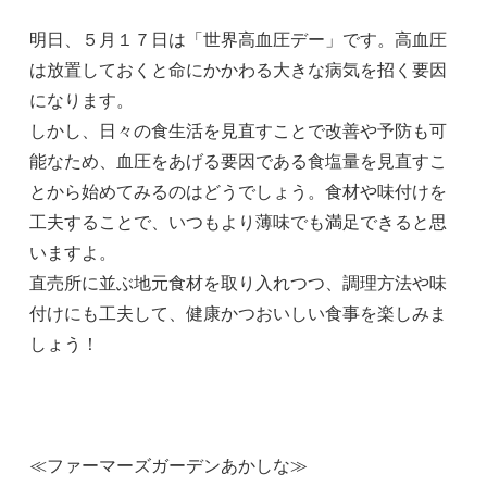
明日、５月１７日は「世界高血圧デー」です。高血圧
は放置しておくと命にかかわる大きな病気を招く要因
になります。
しかし、日々の食生活を見直すことで改善や予防も可
能なため、血圧をあげる要因である食塩量を見直すこ
とから始めてみるのはどうでしょう。食材や味付けを
工夫することで、いつもより薄味でも満足できると思
いますよ。
直売所に並ぶ地元食材を取り入れつつ、調理方法や味
付けにも工夫して、健康かつおいしい食事を楽しみま
しょう！
≪ファーマーズガーデンあかしな≫