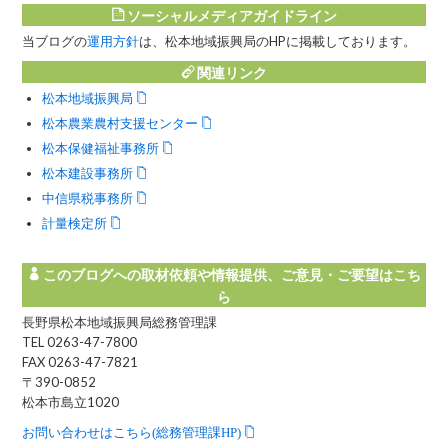
ソーシャルメディアガイドライン
当ブログの
運用方針
は、松本地域振興局のHPに掲載しております。
関連リンク
松本地域振興局
松本農業農村支援センター
松本保健福祉事務所
松本建設事務所
中信県税事務所
計量検定所
このブログへの取材依頼や情報提供、ご意見・ご要望はこち
ら
長野県松本地域振興局総務管理課
TEL 0263-47-7800
FAX 0263-47-7821
〒390-0852
松本市島立1020
お問い合わせはこちら(総務管理課HP)