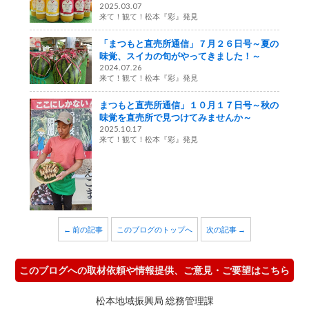
2025.03.07
来て！観て！松本『彩』発見
「まつもと直売所通信」７月２６日号～夏の
味覚、スイカの旬がやってきました！～
2024.07.26
来て！観て！松本『彩』発見
まつもと直売所通信」１０月１７日号～秋の
味覚を直売所で見つけてみませんか～
2025.10.17
来て！観て！松本『彩』発見
← 前の記事
このブログのトップへ
次の記事 →
このブログへの取材依頼や情報提供、ご意見・ご要望はこちら
松本地域振興局 総務管理課