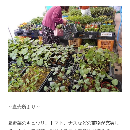
～直売所より～
夏野菜のキュウリ、トマト、ナスなどの苗物が充実し