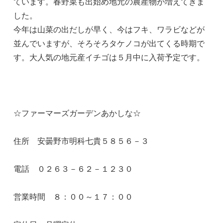
ています。春野菜も出始め地元の農産物が増えてきま
した。
今年は山菜の出だしが早く、今はフキ、ワラビなどが
並んでいますが、そろそろタケノコが出てくる時期で
す。大人気の地元産イチゴは５月中に入荷予定です。
☆ファーマーズガーデンあかしな☆
住所 安曇野市明科七貴５８５６－３
電話 ０２６３－６２－１２３０
営業時間 ８：００～１７：００