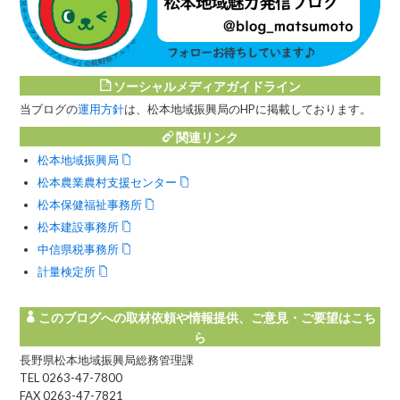
ソーシャルメディアガイドライン
当ブログの
運用方針
は、松本地域振興局のHPに掲載しております。
関連リンク
松本地域振興局
松本農業農村支援センター
松本保健福祉事務所
松本建設事務所
中信県税事務所
計量検定所
このブログへの取材依頼や情報提供、ご意見・ご要望はこち
ら
長野県松本地域振興局総務管理課
TEL 0263-47-7800
FAX 0263-47-7821