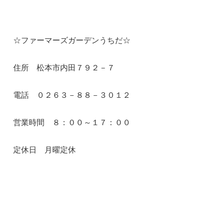
☆ファーマーズガーデンうちだ☆
住所 松本市内田７９２－７
電話 ０２６３－８８－３０１２
営業時間 ８：００～１７：００
定休日 月曜定休