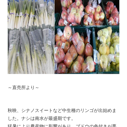
～直売所より～
秋映、シナノスイートなど中生種のリンゴが出始めま
した。ナシは南水が最盛期です。
猛暑により農産物に影響があり、ブドウの色付きが悪