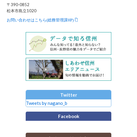
〒390-0852
松本市島立1020
お問い合わせはこちら(総務管理課HP)
Twitter
Tweets by nagano_b
Facebook