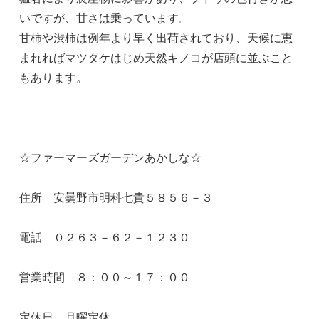
いですが、甘さは乗っています。
甘柿や渋柿は例年より早く出荷されており、天候に恵
まれればマツタケはじめ天然キノコが店頭に並ぶこと
もあります。
☆ファーマーズガーデンあかしな☆
住所 安曇野市明科七貴５８５６－３
電話 ０２６３－６２－１２３０
営業時間 ８：００～１７：００
定休日 月曜定休