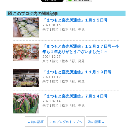
このブログ内の関連記事
「まつもと直売所通信」１月１５日号
2021.01.15
来て！観て！松本『彩』発見
「まつもと直売所通信」１２月２７日号～今
年も１年ありがとうございました！～
2024.12.27
来て！観て！松本『彩』発見
「まつもと直売所通信」１１月１９日号
2021.11.19
来て！観て！松本『彩』発見
「まつもと直売所通信」７月１４日号
2023.07.14
来て！観て！松本『彩』発見
← 前の記事
このブログのトップへ
次の記事 →