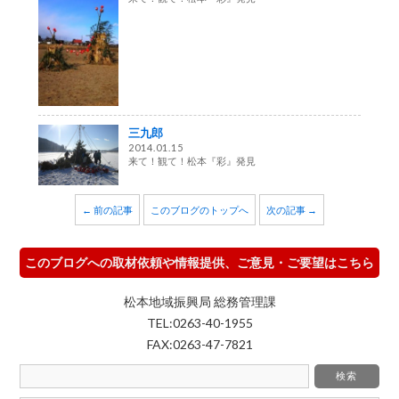
三九郎
2014.01.15
来て！観て！松本『彩』発見
← 前の記事
このブログのトップへ
次の記事 →
このブログへの取材依頼や情報提供、ご意見・ご要望はこちら
松本地域振興局 総務管理課
TEL:0263-40-1955
FAX:0263-47-7821