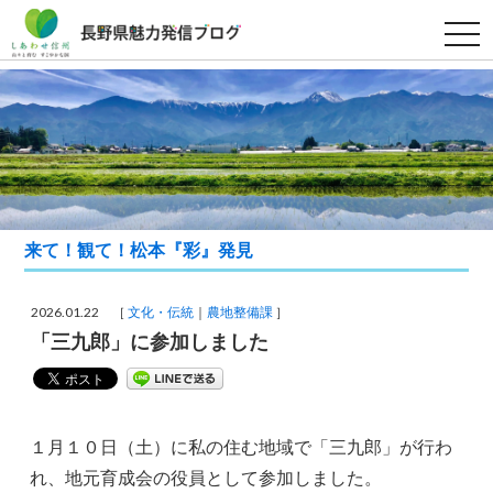
t
o
g
g
l
e
n
a
v
i
g
a
t
i
来て！観て！松本『彩』発見
o
n
2026.01.22 ［
文化・伝統
農地整備課
］
「三九郎」に参加しました
１月１０日（土）に私の住む地域で「三九郎」が行わ
れ、地元育成会の役員として参加しました。