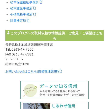
松本保健福祉事務所
松本建設事務所
中信県税事務所
計量検定所
このブログへの取材依頼や情報提供、ご意見・ご要望はこち
ら
長野県松本地域振興局総務管理課
TEL 0263-47-7800
FAX 0263-47-7821
〒390-0852
松本市島立1020
お問い合わせはこちら(総務管理課HP)