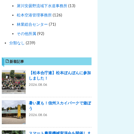
犀川安曇野流域下水道事務所
(13)
松本空港管理事務所
(126)
林業総合センター
(71)
その他所属
(92)
分類なし
(239)
新着記事
【松本合庁連】松本ぼんぼんに参加
しました！
2026.08.06
暑い夏も！信州スカイパークで遊ぼ
う
2026.08.06
スマート農業機械実演会を開催しま