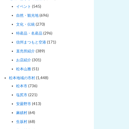
イベント
(545)
自然・観光地
(696)
文化・伝統
(270)
特産品・名産品
(296)
信州まつもと空港
(171)
直売所紹介
(389)
お店紹介
(301)
松本山雅
(51)
松本地域の市村
(1,448)
松本市
(736)
塩尻市
(221)
安曇野市
(413)
麻績村
(64)
生坂村
(68)