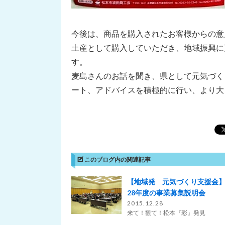
今後は、商品を購入されたお客様からの意
土産として購入していただき、地域振興に
す。
麦島さんのお話を聞き、県として元気づく
ート、アドバイスを積極的に行い、より大
このブログ内の関連記事
【地域発 元気づくり支援金
28年度の事業募集説明会
2015.12.28
来て！観て！松本『彩』発見