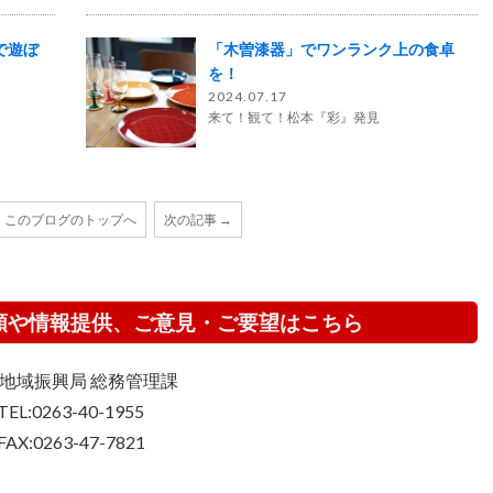
で遊ぼ
「木曽漆器」でワンランク上の食卓
を！
2024.07.17
来て！観て！松本『彩』発見
このブログのトップへ
次の記事 →
頼や情報提供、ご意見・ご要望はこちら
地域振興局 総務管理課
TEL:0263-40-1955
FAX:0263-47-7821