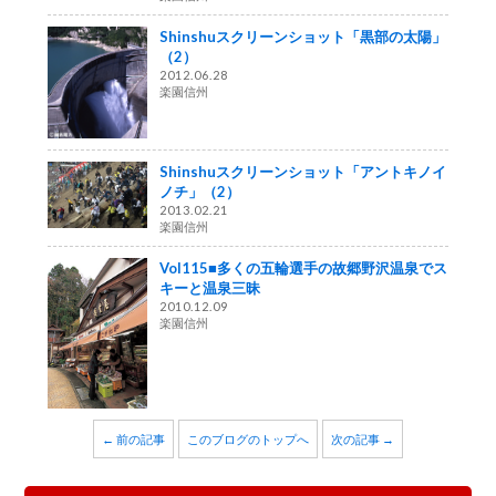
Shinshuスクリーンショット「黒部の太陽」
（2）
2012.06.28
楽園信州
Shinshuスクリーンショット「アントキノイ
ノチ」（2）
2013.02.21
楽園信州
Vol115■多くの五輪選手の故郷野沢温泉でス
キーと温泉三昧
2010.12.09
楽園信州
← 前の記事
このブログのトップへ
次の記事 →