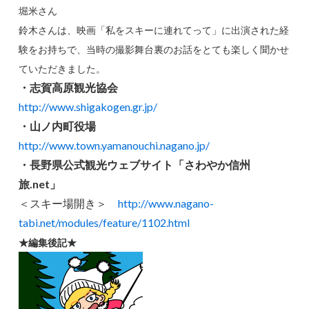
堀米さん
鈴木さんは、映画「私をスキーに連れてって」に出演された経
験をお持ちで、当時の撮影舞台裏のお話をとても楽しく聞かせ
ていただきました。
・志賀高原観光協会
http://www.shigakogen.gr.jp/
・山ノ内町役場
http://www.town.yamanouchi.nagano.jp/
・長野県公式観光ウェブサイト「さわやか信州
旅.net」
＜スキー場開き＞
http://www.nagano-
tabi.net/modules/feature/1102.html
★編集後記★