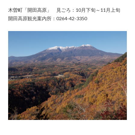
木曽町「開田高原」 見ごろ：10月下旬～11月上旬
開田高原観光案内所：0264-42-3350