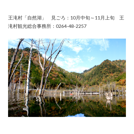
王滝村「自然湖」 見ごろ：10月中旬～11月上旬 王
滝村観光総合事務所：0264-48-2257