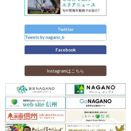
Twitter
Tweets by nagano_b
Facebook
Instagramはこちら