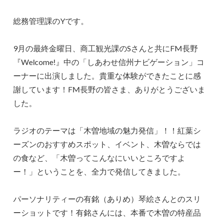
総務管理課のYです。
9月の最終金曜日、商工観光課のSさんと共にFM長野
『Welcome!』中の「しあわせ信州ナビゲーション」コ
ーナーに出演しました。貴重な体験ができたことに感
謝しています！FM長野の皆さま、ありがとうございま
した。
ラジオのテーマは「木曽地域の魅力発信」！！紅葉シ
ーズンのおすすめスポット、イベント、木曽ならでは
の食など、「木曽ってこんなにいいところですよ
ー！」ということを、全力で発信してきました。
パーソナリティーの有銘（ありめ）琴絵さんとのスリ
ーショットです！有銘さんには、本番で木曽の特産品