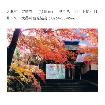
大桑村「定勝寺」（須原宿） 見ごろ：11月上旬～11
月下旬 大桑村観光協会：0264-55-4566