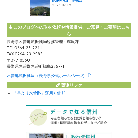
2026.07.15
このブログへの取材依頼や情報提供、ご意見・ご要望はこち
ら
長野県木曽地域振興局総務管理・環境課
TEL 0264-25-2211
FAX 0264-23-2583
〒397-8550
長野県木曽郡木曽町福島2757-1
木曽地域振興局（長野県公式ホームページ）
関連リンク
「是より木曽路」運用方針