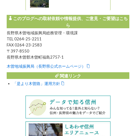
このブログへの取材依頼や情報提供、ご意見・ご要望はこち
ら
長野県木曽地域振興局総務管理・環境課
TEL 0264-25-2211
FAX 0264-23-2583
〒397-8550
長野県木曽郡木曽町福島2757-1
木曽地域振興局（長野県公式ホームページ）
関連リンク
「是より木曽路」運用方針