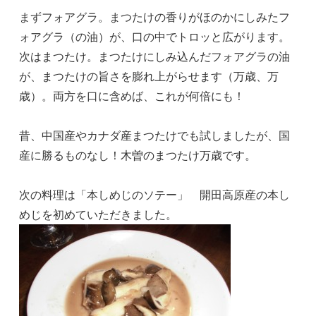
まずフォアグラ。まつたけの香りがほのかにしみたフ
ォアグラ（の油）が、口の中でトロッと広がります。
次はまつたけ。まつたけにしみ込んだフォアグラの油
が、まつたけの旨さを膨れ上がらせます（万歳、万
歳）。両方を口に含めば、これが何倍にも！
昔、中国産やカナダ産まつたけでも試しましたが、国
産に勝るものなし！木曽のまつたけ万歳です。
次の料理は「本しめじのソテー」 開田高原産の本し
めじを初めていただきました。