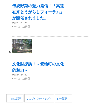
伝統野菜の魅力発信！「高遠
在来とうがらしフォーラム」
が開催されました。
2021.11.09
い～な 上伊那
文化財探訪！～箕輪町の文化
的魅力～
2012.12.05
い～な 上伊那
← 前の記事
このブログのトップへ
次の記事 →