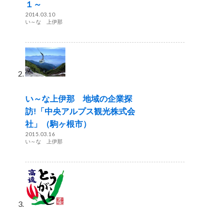
１～
2014.03.10
い～な 上伊那
い～な上伊那 地域の企業探
訪!「中央アルプス観光株式会
社」（駒ヶ根市）
2015.03.16
い～な 上伊那