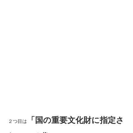
「国の重要文化財に指定さ
２つ目は