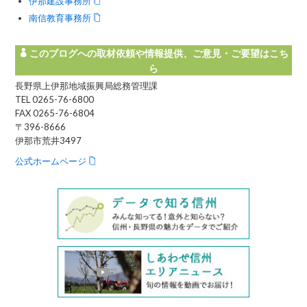
伊那建設事務所
南信教育事務所
このブログへの取材依頼や情報提供、ご意見・ご要望はこち
ら
長野県上伊那地域振興局総務管理課
TEL 0265-76-6800
FAX 0265-76-6804
〒396-8666
伊那市荒井3497
公式ホームページ