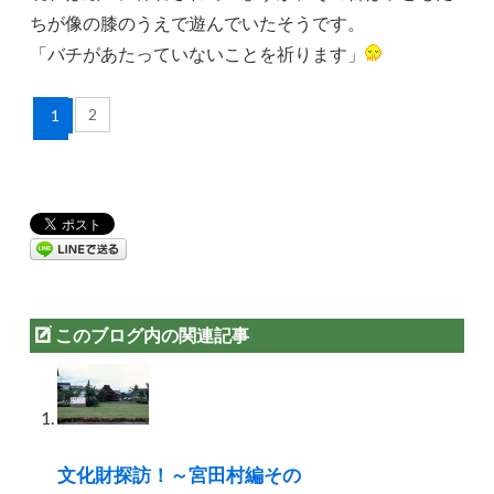
ちが像の膝のうえで遊んでいたそうです。
「バチがあたっていないことを祈ります」
2
1
このブログ内の関連記事
文化財探訪！～宮田村編その