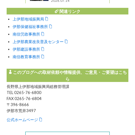
2026.07.14
関連リンク
上伊那地域振興局
伊那保健福祉事務所
南信労政事務所
上伊那農業改良普及センター
伊那建設事務所
南信教育事務所
このブログへの取材依頼や情報提供、ご意見・ご要望はこち
ら
長野県上伊那地域振興局総務管理課
TEL 0265-76-6800
FAX 0265-76-6804
〒396-8666
伊那市荒井3497
公式ホームページ