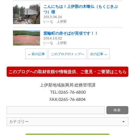
こんにちは！上伊那の木喰仏（もくじきぶ
つ）様
2013.04.26
い～な 上伊那
箕輪町の赤そばが見頃です！！
2014.10.02
い～な 上伊那
← 前の記事
このブログのトップへ
次の記事 →
このブログへの取材依頼や情報提供、ご意見・ご要望はこちら
上伊那地域振興局 総務管理課
TEL:0265-76-6800
FAX:0265-76-6804