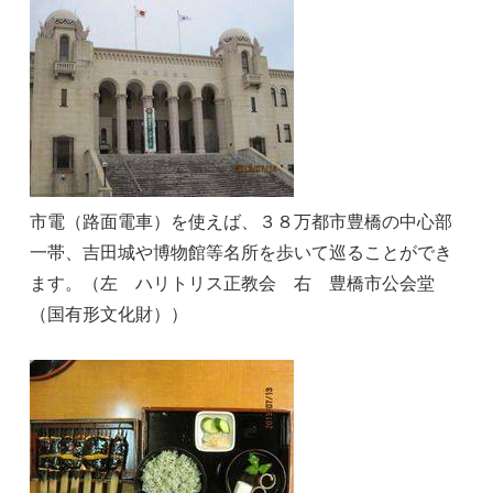
市電（路面電車）を使えば、３８万都市豊橋の中心部
一帯、吉田城や博物館等名所を歩いて巡ることができ
ます。（左 ハリトリス正教会 右 豊橋市公会堂
（国有形文化財））