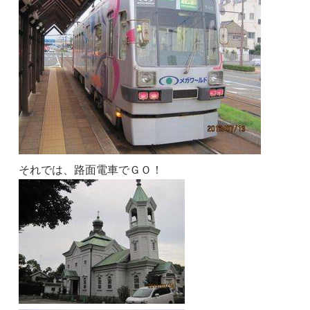
それでは、路面電車でＧＯ！