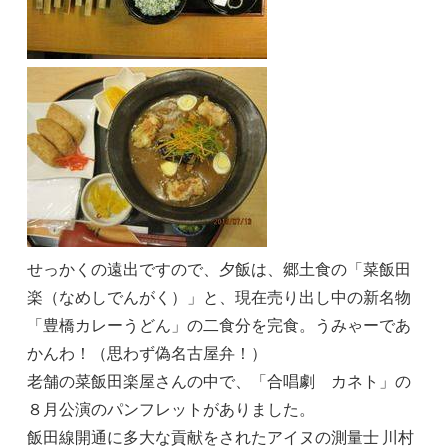
せっかくの遠出ですので、夕飯は、郷土食の「菜飯田
楽（なめしでんがく）」と、現在売り出し中の新名物
「豊橋カレーうどん」の二食分を完食。うみゃーであ
かんわ！（思わず偽名古屋弁！）
老舗の菜飯田楽屋さんの中で、「合唱劇 カネト」の
８月公演のパンフレットがありました。
飯田線開通に多大な貢献をされたアイヌの測量士 川村