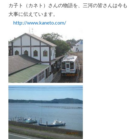
カ子ト（カネト）さんの物語を、三河の皆さんは今も
大事に伝えています。
http://www.kaneto.com/