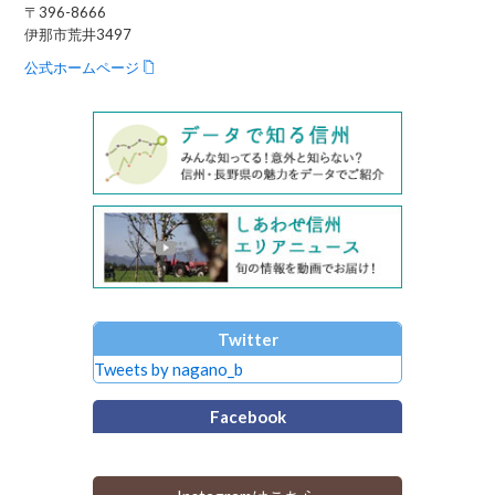
〒396-8666
伊那市荒井3497
公式ホームページ
Twitter
Tweets by nagano_b
Facebook