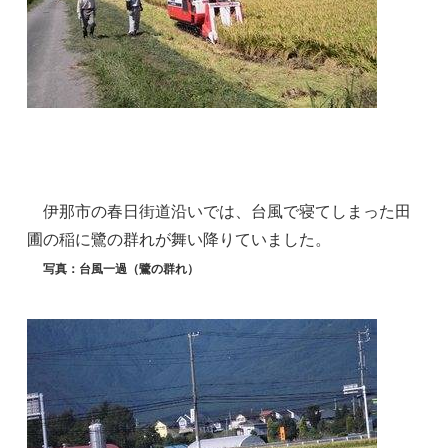
伊那市の春日街道沿いでは、台風で寝てしまった田
圃の稲に鷺の群れが舞い降りていました。
写真：台風一過（鷺の群れ）