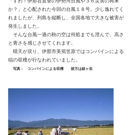
「すわ！伊那谷直撃の伊勢湾台風や３６災害の再来
か？」と心配された今回の台風１８号。少し逸れてく
れましたが、列島を縦断し、全国各地で大きな被害が
発生しました。
そんな台風一過の秋の空は何処までも澄んで、高さ
と青さを感じさせてくれます。
晴天が戻り、伊那市美篶笠原ではコンバインによる
稲の収穫が行なわれていました。
写真： コンバインによる収穫 彼方は経ヶ岳