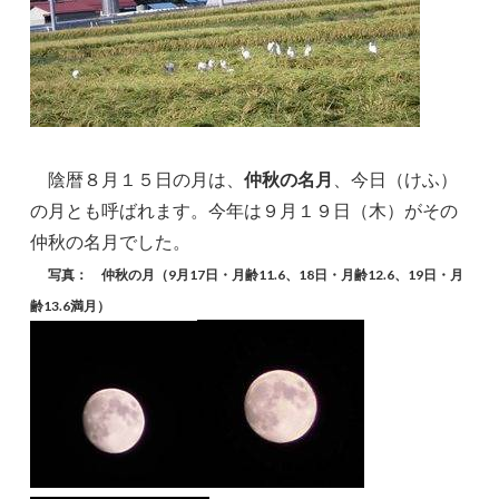
陰暦８月１５日の月は、
仲秋の名月
、今日（けふ）
の月とも呼ばれます。今年は９月１９日（木）がその
仲秋の名月でした。
写真： 仲秋の月（9月17日・月齢11.6、18日・月齢12.6、19日・月
齢13.6満月）