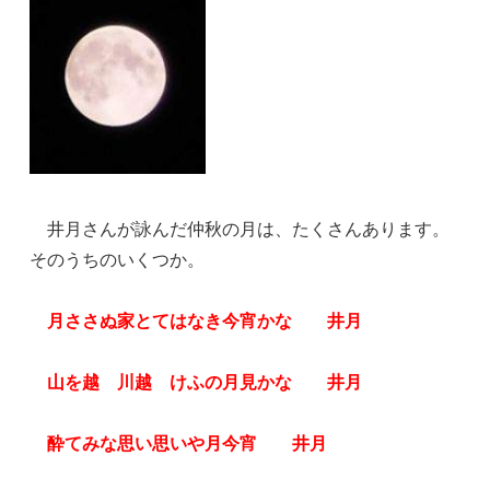
井月さんが詠んだ仲秋の月は、たくさんあります。
そのうちのいくつか。
月ささぬ家とてはなき今宵かな 井月
山を越 川越 けふの月見かな 井月
酔てみな思い思いや月今宵 井月