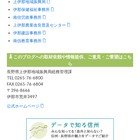
上伊那地域振興局
伊那保健福祉事務所
南信労政事務所
上伊那農業改良普及センター
伊那建設事務所
南信教育事務所
このブログへの取材依頼や情報提供、ご意見・ご要望はこち
ら
長野県上伊那地域振興局総務管理課
TEL 0265-76-6800
FAX 0265-76-6804
〒396-8666
伊那市荒井3497
公式ホームページ