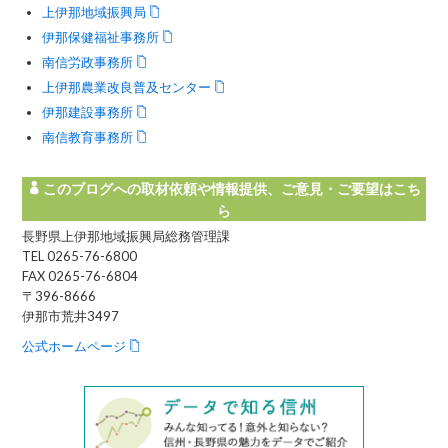
上伊那地域振興局
伊那保健福祉事務所
南信労政事務所
上伊那農業改良普及センター
伊那建設事務所
南信教育事務所
このブログへの取材依頼や情報提供、ご意見・ご要望はこち
ら
長野県上伊那地域振興局総務管理課
TEL 0265-76-6800
FAX 0265-76-6804
〒396-8666
伊那市荒井3497
公式ホームページ