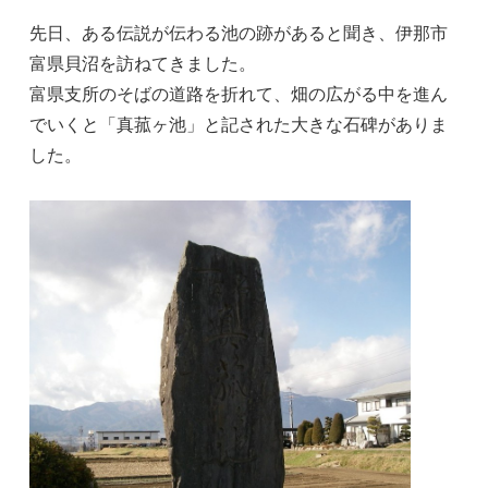
先日、ある伝説が伝わる池の跡があると聞き、伊那市
富県貝沼を訪ねてきました。
富県支所のそばの道路を折れて、畑の広がる中を進ん
でいくと「真菰ヶ池」と記された大きな石碑がありま
した。