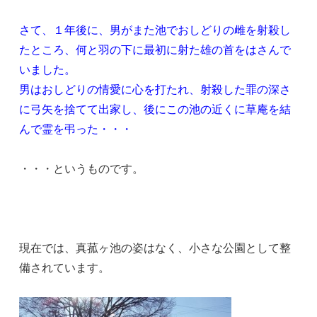
さて、１年後に、男がまた池でおしどりの雌を射殺し
たところ、何と羽の下に最初に射た雄の首をはさんで
いました。
男はおしどりの情愛に心を打たれ、射殺した罪の深さ
に弓矢を捨てて出家し、後にこの池の近くに草庵を結
んで霊を弔った・・・
・・・というものです。
現在では、真菰ヶ池の姿はなく、小さな公園として整
備されています。