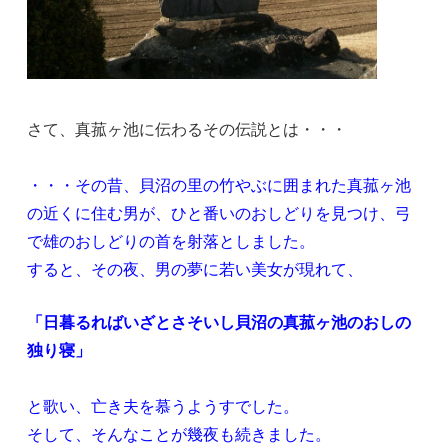
さて、真菰ヶ池に伝わるその伝説とは・・・
・・・その昔、貝沼の里の竹やぶに囲まれた真菰ヶ池
の近くに住む男が、ひと番いのおしどりを見つけ、弓
で雄のおしどりの首を射落としました。
すると、その夜、男の夢に若い美女が現れて、
「日暮るればいざとさそいし貝沼の真菰ヶ池のおしの
独り寝」
と歌い、亡き夫を慕うようすでした。
そして、そんなことが幾夜も続きました。