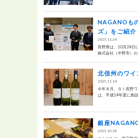
NAGANO
ズ」をご紹介
2025.11.24
長野県は、10月24日
株式会社（中野市）の「
北信州のワイ
2025.11.14
今年８月、ＧＩ長野ワ
は、平成14年度に創設さ
銀座NAGA
2025.10.28