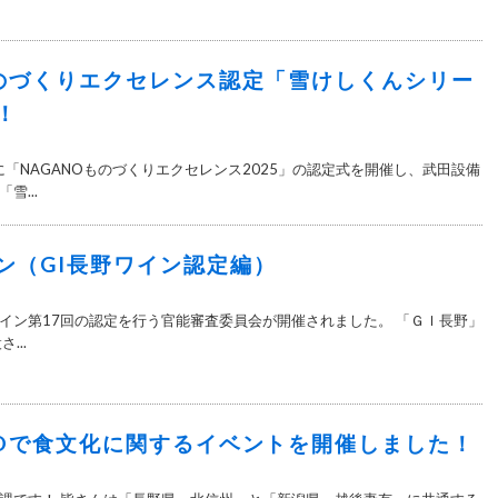
ものづくりエクセレンス認定「雪けしくんシリー
！
に「NAGANOものづくりエクセレンス2025」の認定式を開催し、武田設備
雪...
ン（GI長野ワイン認定編）
イン第17回の認定を行う官能審査委員会が開催されました。 「ＧＩ長野」
...
NOで食文化に関するイベントを開催しました！