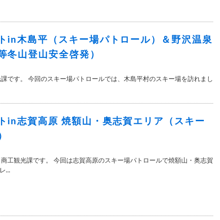
トin木島平（スキー場パトロール）＆野沢温泉
等冬山登山安全啓発）
光課です。 今回のスキー場パトロールでは、木島平村のスキー場を訪れまし
トin志賀高原 焼額山・奥志賀エリア（スキー
）
 商工観光課です。 今回は志賀高原のスキー場パトロールで焼額山・奥志賀
..