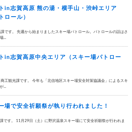
トin志賀高原 熊の湯・横手山・渋峠エリア
トロール）
光課です。 先週から始まりましたスキー場パトロール。パトロールの話はさ
..
トin志賀高原中央エリア（スキー場パトロー
 商工観光課です。 今年も「北信地区スキー場安全対策協議会」によるスキ
..
ー場で安全祈願祭が執り行われました！
課です。 11月29日（土）に野沢温泉スキー場にて安全祈願祭が行われま