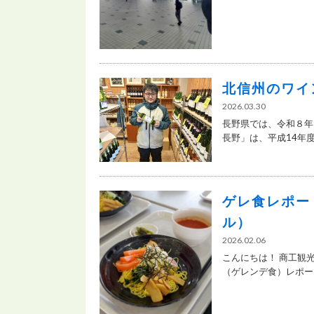
北信州のワイ
2026.03.30
長野県では、令和８年
長野」は、平成14年度に
ゲレ食レポー
ル）
2026.02.06
こんにちは！ 商工観
（ゲレンデ食）レポート