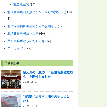
商工観光課
(39)
北信農業農村支援センターからのお知らせ
(20
1)
北信保健福祉事務所からのお知らせ
(92)
北信建設事務所だより
(46)
県税事務所からのお知らせ
(46)
アーカイブ
(927)
新着記事
普及員の一息② 「新規就農者激励
会」を開催しました
2026.08.07
竹内製作所青木工場を見学しまし
た！
2026.08.05