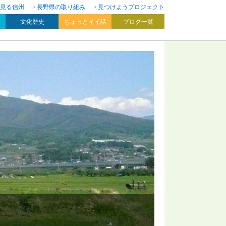
見る信州
長野県の取り組み
見つけようプロジェクト
文化歴史
ちょっとイイ話
ブログ一覧