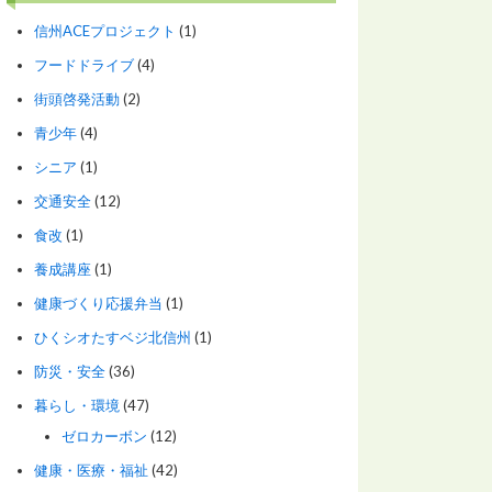
信州ACEプロジェクト
(1)
フードドライブ
(4)
街頭啓発活動
(2)
青少年
(4)
シニア
(1)
交通安全
(12)
食改
(1)
養成講座
(1)
健康づくり応援弁当
(1)
ひくシオたすベジ北信州
(1)
防災・安全
(36)
暮らし・環境
(47)
ゼロカーボン
(12)
健康・医療・福祉
(42)