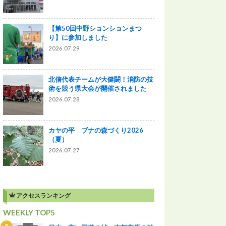
【第50回中野ションションまつ
り】に参加しました
2026.07.29
北信代表チームが大健闘！消防の技
術を競う県大会が開催されました
2026.07.28
カヤの平 ブナの森づくり2026
（夏）
2026.07.27
アクセスランキング
WEEKLY TOP5