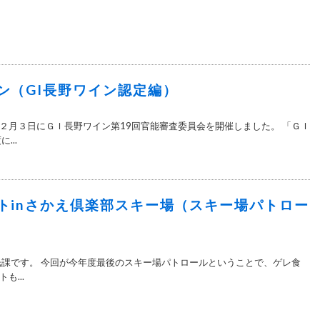
ン（GI長野ワイン認定編）
２月３日にＧＩ長野ワイン第19回官能審査委員会を開催しました。 「ＧＩ
...
トinさかえ倶楽部スキー場（スキー場パトロー
光課です。 今回が今年度最後のスキー場パトロールということで、ゲレ食
も...