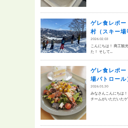
ゲレ食レポー
村（スキー場
2026.02.03
こんにちは！ 商工観
た！ そして...
ゲレ食レポー
場パトロール
2026.01.30
みなさんこんにちは！
チームがいただいたゲレ.