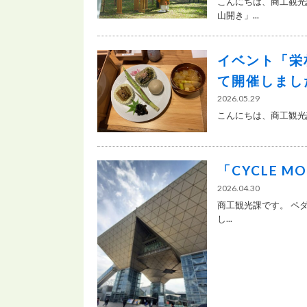
こんにちは、商工観光
山開き」...
イベント「栄
て開催しました
2026.05.29
こんにちは、商工観光課
「CYCLE M
2026.04.30
商工観光課です。 ペ
し...