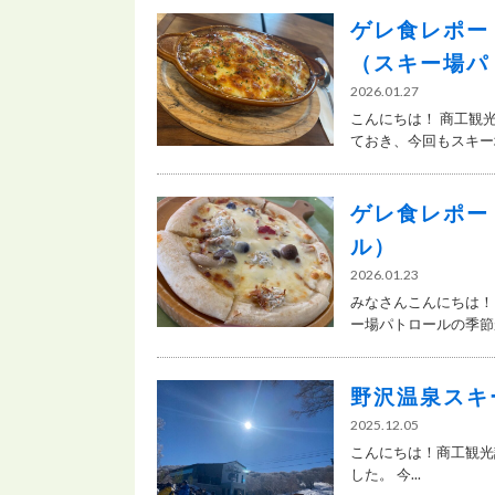
ゲレ食レポー
（スキー場パ
2026.01.27
こんにちは！ 商工観
ておき、今回もスキー場.
ゲレ食レポー
ル）
2026.01.23
みなさんこんにちは！
ー場パトロールの季節が.
野沢温泉スキ
2025.12.05
こんにちは！商工観光
した。 今...