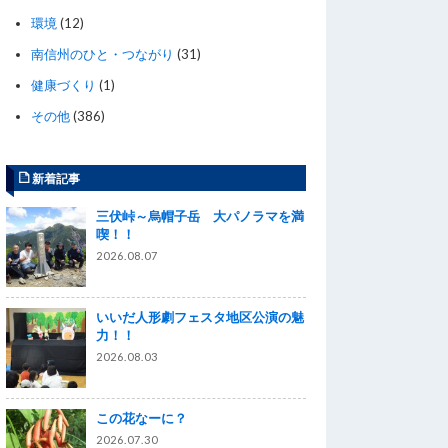
環境
(12)
南信州のひと・つながり
(31)
健康づくり
(1)
その他
(386)
新着記事
三伏峠～烏帽子岳 大パノラマを満
喫！！
2026.08.07
いいだ人形劇フェスタ地区公演の魅
力！！
2026.08.03
この花なーに？
2026.07.30