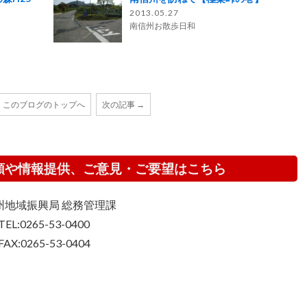
2013.05.27
南信州お散歩日和
このブログのトップへ
次の記事 →
頼や情報提供、ご意見・ご要望はこちら
州地域振興局 総務管理課
TEL:0265-53-0400
FAX:0265-53-0404