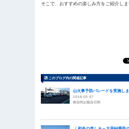
そこで、おすすめの楽しみ方をご紹介します(*
このブログ内の関連記事
山火事予防パレードを実施し
2018.03.07
南信州お散歩日和
〈 初冬の楽しみ～大平峠県民の