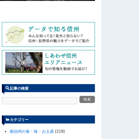
記事の検索
カテゴリー
南信州の食・味・お土産
(318)