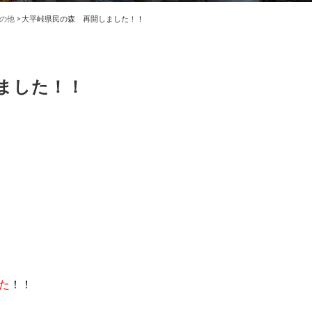
の他
>
大平峠県民の森 再開しました！！
ました！！
た
！！