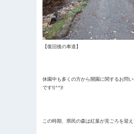
【復旧後の車道】
休園中も多くの方から開園に関するお問い
です!(^^)!
この時期、県民の森は紅葉が見ごろを迎え