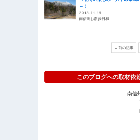
～ 〉
2013.11.15
南信州お散歩日和
← 前の記事
このブログへの取材依
南信