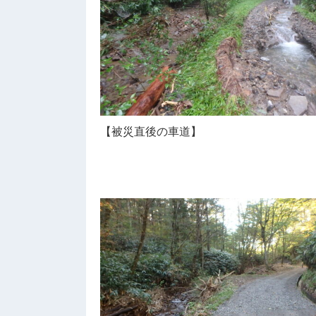
【被災直後の車道】