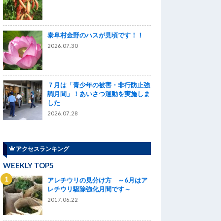
泰阜村金野のハスが見頃です！！
2026.07.30
７月は「青少年の被害・非行防止強
調月間」！あいさつ運動を実施しま
した
2026.07.28
アクセスランキング
WEEKLY TOP5
アレチウリの見分け方 ～6月はア
レチウリ駆除強化月間です～
2017.06.22