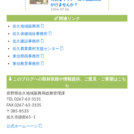
かけませんか？
2026.07.06
関連リンク
佐久地域振興局
佐久保健福祉事務所
佐久建設事務所
佐久農業農村支援センター
東信県税事務所
東信教育事務所
このブログへの取材依頼や情報提供、ご意見・ご要望はこち
ら
長野県佐久地域振興局総務管理課
TEL 0267-63-3131
FAX 0267-63-3105
〒385-8533
佐久市跡部65−1
公式ホームページ