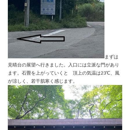
まずは
見晴台の展望へ行きました。入口には立派な門があり
ます。石畳を上がっていくと 頂上の気温は23℃、風
が涼しく、若干肌寒く感じます。