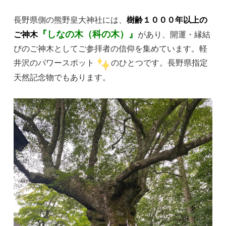
長野県側の熊野皇大神社には、
樹齢１０００年以上の
『しなの木（科の木）』
ご神木
があり、開運・縁結
びのご神木としてご参拝者の信仰を集めています。軽
井沢のパワースポット
のひとつです。長野県指定
天然記念物でもあります。