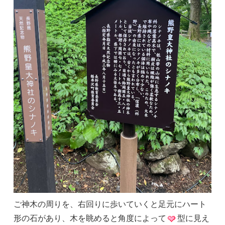
ご神木の周りを、右回りに歩いていくと足元にハート
形の石があり、木を眺めると角度によって
型に見え