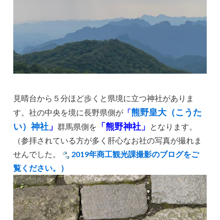
見晴台から５分ほど歩くと県境に立つ神社がありま
熊野皇大（こうた
す。社の中央を境に長野県側が
「
い）神社
」
「熊野神社」
群馬県側を
となります。
（参拝されている方が多く肝心なお社の写真が撮れま
せんでした。
2019年商工観光課撮影のブログをご
覧ください。）