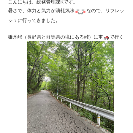
こんにちは、総務管理課Kです。
暑さで、体力と気力が消耗気味
なので、リフレッ
シュに行ってきました。
碓氷峠（長野県と群馬県の境にある峠）に車
で行く