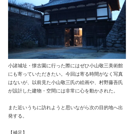
小諸城址・懐古園に行った際にはぜひ小山敬三美術館
にも寄っていただきたい。今回は寄る時間がなく写真
はないが、以前見た小山敬三氏の絵画や、村野藤吾氏
が設計した建物・空間には非常に心を動かされた。
また近いうちに訪れようと思いながら次の目的地へ出
発する。
【補足】