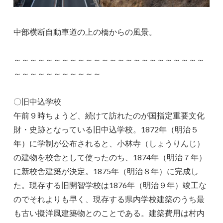
中部横断自動車道の上の橋からの風景。
～～～～～～～～～～～～～～～～～～～～～～～～
～～～～～～～～～～～
〇旧中込学校
午前９時ちょうど、続けて訪れたのが国指定重要文化
財・史跡となっている旧中込学校。1872年（明治５
年）に学制が公布されると、小林寺（しょうりんじ）
の建物を校舎として使ったのち、1874年（明治７年）
に新校舎建築が決定。1875年（明治８年）に完成し
た。現存する旧開智学校は1876年（明治９年）竣工な
のでそれよりも早く、現存する県内学校建築のうち最
も古い擬洋風建築物とのことである。建築費用は村内