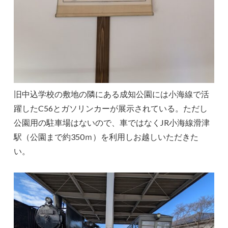
旧中込学校の敷地の隣にある成知公園には小海線で活
躍したC56とガソリンカーが展示されている。ただし
公園用の駐車場はないので、車ではなくJR小海線滑津
駅（公園まで約350ｍ）を利用しお越しいただきた
い。