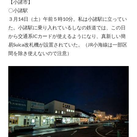
【小諸市】
〇小諸駅
３月14日（土）午前５時10分。私は小諸駅に立ってい
た。小諸駅に乗り入れているしなの鉄道では、この日
から交通系ICカードが使えるようになり、真新しい簡
易Suica改札機が設置されていた。（JR小海線は一部区
間を除き使えないので注意）