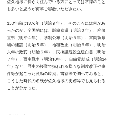
佐久地域に長らく住んでいる方にとっては常識のこと
も多いと思うが何卒ご容赦いただきたい。
150年前は1876年（明治９年）、そのころには何があ
ったのか。全国的には、版籍奉還（明治２年）、廃藩
置県（明治４年）、学制公布（明治５年）、富岡製糸
場の建設（明治５年）、地租改正（明治６年）、明治
六年の政変（明治６年）、民撰議院設立建白書（明治
７年）、西南戦争（明治10年）、自由党結成（明治14
年）など、歴史の授業で扱われる様々な制度改正や事
件等が起こった激動の時期。書籍等で調べてみると、
こうした時代の名残が佐久地域の史跡等でも見られる
ことが分かった。