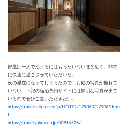
部屋は一人で泊まるにはもったいないほど広く、非常
に快適に過ごさせていただいた。
夜の滞在になってしまったので、お庭の写真が撮れて
いない。下記の宿泊予約サイトには鮮明な写真が出て
いるのでぜひご覧いただきたい。
https://travel.rakuten.co.jp/HOTEL/179060/179060.htm
l
https://travel.yahoo.co.jp/00916526/