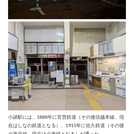
小諸駅には、1888年に官営鉄道（その後信越本線、現
在はしなの鉄道となる）、1915年に佐久鉄道（その後
小海北線、現在は小海線となる）が通った。