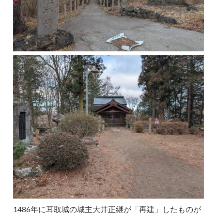
1486年に耳取城の城主大井正継が「再建」したものが