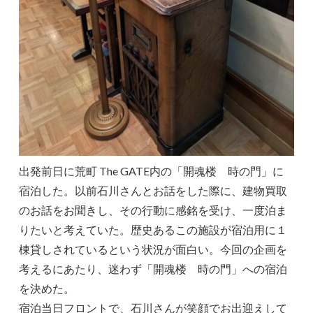
出発前日に荒町 The GATE内の「開魂楼 時の門」に
宿泊した。以前石川さんとお話をした際に、建物買取
のお話をお聞きし、その行動に感銘を受け、一度泊ま
りたいと考えていた。歴史あるこの施設が宿泊用に１
棟貸しされているという状況が面白い。今回の企画を
考えるにあたり、迷わず「開魂楼 時の門」への宿泊
を決めた。
宿泊当日フロントで、石川さんが笑顔でお出迎えして