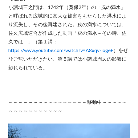
小諸城三之門は、1742年（寛保2年）の「戌の満水」
と呼ばれる広域的に甚大な被害をもたらした洪水によ
り流失し、その後再建された。戌の満水については、
佐久広域連合が作成した動画「戌の満水－その時、佐
久では－」（第１講：
https://www.youtube.com/watch?v=A8xqy-iogeE
）をぜ
ひご覧いただきたい。第５講では小諸城周辺の影響に
触れられている。
～～～～～～～～～～～～～～～～移動中～～～～～
～～～～～～～～～～～