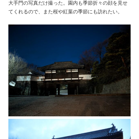
大手門の写真だけ撮った。園内も季節折々の顔を見せ
てくれるので、また桜や紅葉の季節にも訪れたい。