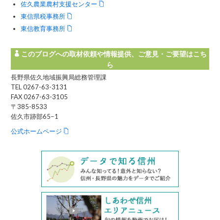
佐久農業農村支援センター
東信県税事務所
東信教育事務所
このブログへの取材依頼や情報提供、ご意見・ご要望はこち
ら
長野県佐久地域振興局総務管理課
TEL 0267-63-3131
FAX 0267-63-3105
〒385-8533
佐久市跡部65−1
公式ホームページ