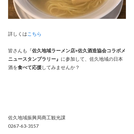
詳しくは
こちら
皆さんも『
佐久地域ラーメン店×佐久酒造協会コラボメ
ニュースタンプラリー』
に参加して、佐久地域の日本
酒を
食べて応援
してみませんか？
佐久地域振興局商工観光課
0267-63-3157