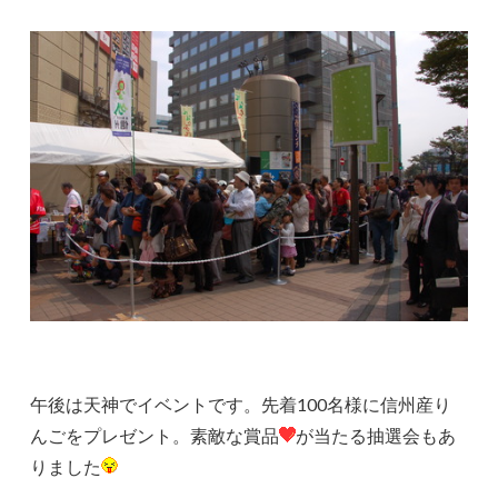
午後は天神でイベントです。先着100名様に信州産り
んごをプレゼント。素敵な賞品
が当たる抽選会もあ
りました