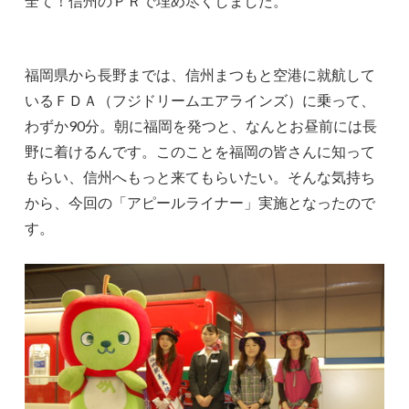
全て！信州のＰＲで埋め尽くしました。
福岡県から長野までは、信州まつもと空港に就航して
いるＦＤＡ（フジドリームエアラインズ）に乗って、
わずか90分。朝に福岡を発つと、なんとお昼前には長
野に着けるんです。このことを福岡の皆さんに知って
もらい、信州へもっと来てもらいたい。そんな気持ち
から、今回の「アピールライナー」実施となったので
す。