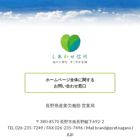
ホームページ全体に関する
お問い合わせ窓口
長野県産業労働部 営業局
〒380-8570 長野市南長野幅下692-2
TEL 026-235-7249 / FAX 026-235-7496 / Mail brand@pref.nagano.l
g.jp