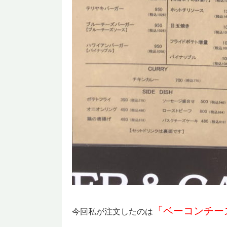
「ベーコンチー
今回私が注文したのは