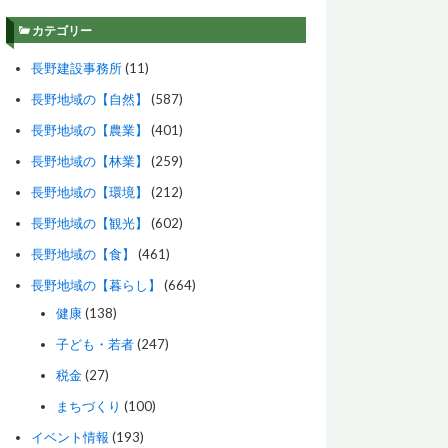
カテゴリー
長野建設事務所
(11)
長野地域の【自然】
(587)
長野地域の【農業】
(401)
長野地域の【林業】
(259)
長野地域の【環境】
(212)
長野地域の【観光】
(602)
長野地域の【食】
(461)
長野地域の【暮らし】
(664)
健康
(138)
子ども・若者
(247)
税金
(27)
まちづくり
(100)
イベント情報
(193)