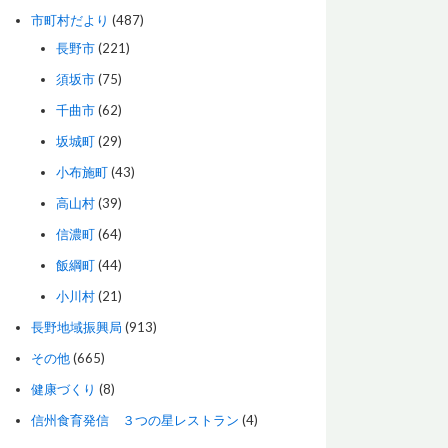
市町村だより
(487)
長野市
(221)
須坂市
(75)
千曲市
(62)
坂城町
(29)
小布施町
(43)
高山村
(39)
信濃町
(64)
飯綱町
(44)
小川村
(21)
長野地域振興局
(913)
その他
(665)
健康づくり
(8)
信州食育発信 ３つの星レストラン
(4)