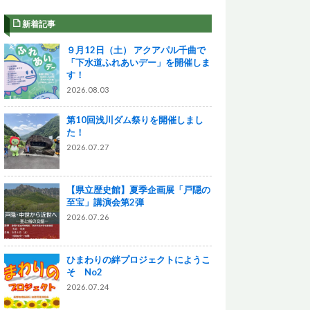
新着記事
９月12日（土） アクアパル千曲で
「下水道ふれあいデー」を開催しま
す！
2026.08.03
第10回浅川ダム祭りを開催しまし
た！
2026.07.27
【県立歴史館】夏季企画展「戸隠の
至宝」講演会第2弾
2026.07.26
ひまわりの絆プロジェクトにようこ
そ No2
2026.07.24