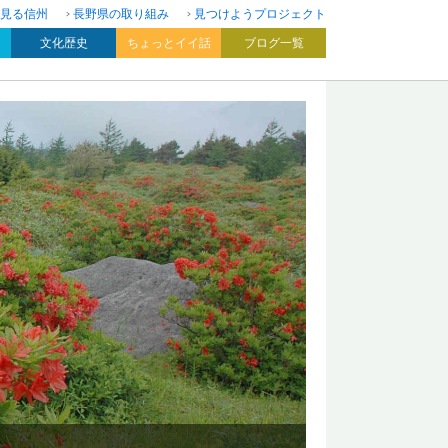
見る信州
長野県の取り組み
見つけようプロジェクト
文化歴史
ちょっとイイ話
ブログ一覧