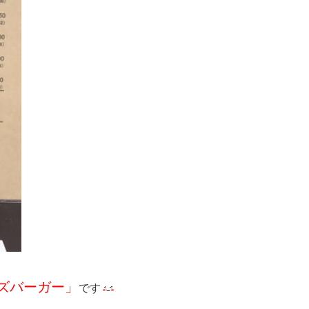
ズバーガー」
です