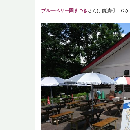
ブルーベリー園まつき
さんは信濃町ＩＣか