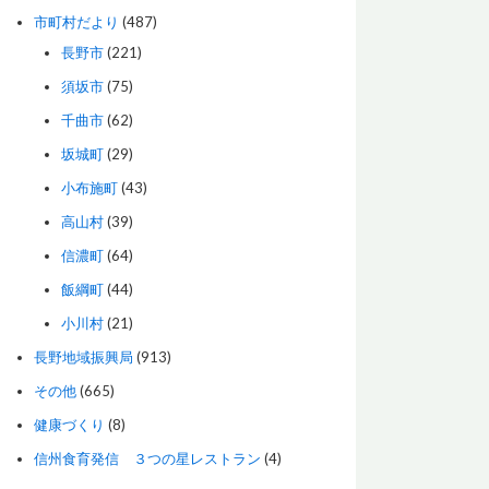
市町村だより
(487)
長野市
(221)
須坂市
(75)
千曲市
(62)
坂城町
(29)
小布施町
(43)
高山村
(39)
信濃町
(64)
飯綱町
(44)
小川村
(21)
長野地域振興局
(913)
その他
(665)
健康づくり
(8)
信州食育発信 ３つの星レストラン
(4)