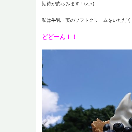
期待が膨らみます！(>_<)
私は牛乳・実のソフトクリームをいただく
どどーん！！