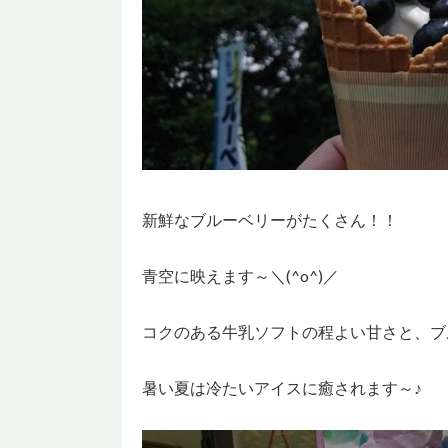
新鮮なブルーベリーがたくさん！！
青空に映えます～＼(^o^)／
コクのある牛乳ソフトの程よい甘さと、ブ
暑い夏は冷たいアイスに癒されます～♪