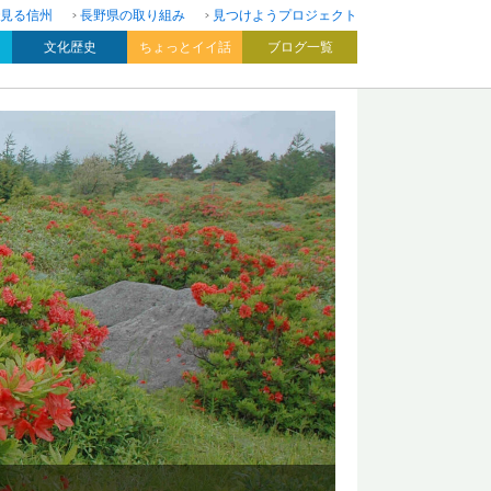
見る信州
長野県の取り組み
見つけようプロジェクト
文化歴史
ちょっとイイ話
ブログ一覧