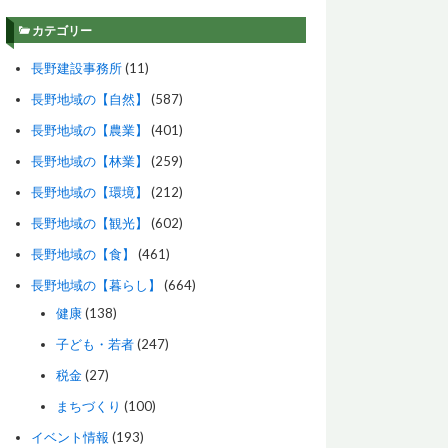
カテゴリー
長野建設事務所
(11)
長野地域の【自然】
(587)
長野地域の【農業】
(401)
長野地域の【林業】
(259)
長野地域の【環境】
(212)
長野地域の【観光】
(602)
長野地域の【食】
(461)
長野地域の【暮らし】
(664)
健康
(138)
子ども・若者
(247)
税金
(27)
まちづくり
(100)
イベント情報
(193)