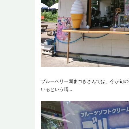
ブルーベリー園まつきさんでは、今が旬の
いるという噂…