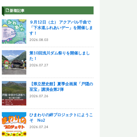
新着記事
９月12日（土） アクアパル千曲で
「下水道ふれあいデー」を開催しま
す！
2026.08.03
第10回浅川ダム祭りを開催しまし
た！
2026.07.27
【県立歴史館】夏季企画展「戸隠の
至宝」講演会第2弾
2026.07.26
ひまわりの絆プロジェクトにようこ
そ No2
2026.07.24