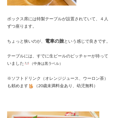
ボックス席には特製テーブルが設置されていて、４人
ずつ座ります。
電車の旅
ちょっと狭いのが、
という感じで良きです。
テーブルには、すでに生ビールのピッチャーが待って
いました
（中身は黒ラベル）
※ソフトドリンク（オレンジジュース、ウーロン茶）
も頼めます
（20歳未満料金あり、幼児無料）