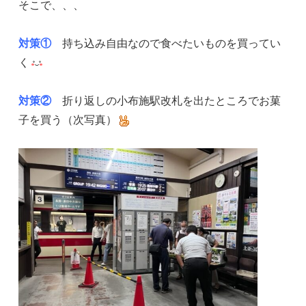
そこで、、、
対策①
持ち込み自由なので食べたいものを買ってい
く
対策②
折り返しの小布施駅改札を出たところでお菓
子を買う（次写真）