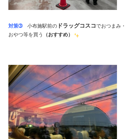
ドラッグコスコ
対策➂
小布施駅前の
でおつまみ・
おやつ等を買う
（おすすめ）