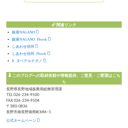
関連リンク
銀座NAGANO
銀座NAGANO Facebook
しあわせ信州
しあわせ信州 Facebook
Instagram タベテルナガノ
このブログへの取材依頼や情報提供、ご意見・ご要望はこち
ら
長野県長野地域振興局総務管理課
TEL 026-234-9500
FAX 026-234-9504
〒380-0836
長野市南長野南県町686−1
公式ホームページ