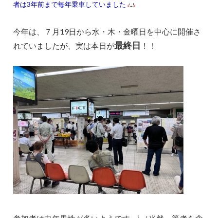
者は3年前まで毎年乗車していました
今年は、７月19日から水・木・金曜日を中心に開催さ
最終日
れていましたが、実は本日が
！！