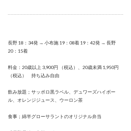
長野 18：34発 → 小布施 19：08着 19：42発 → 長野
20：15着
料金：20歳以上 3,900円 （税込）、20歳未満 1,950円
（税込） 持ち込み自由
飲み放題；サッポロ黒ラベル、デュワーズハイボー
ル、オレンジジュース、ウーロン茶
食事；綿半グローサラントのオリジナル弁当