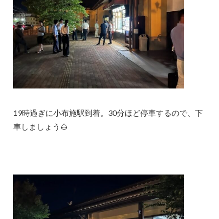
19時過ぎに小布施駅到着。30分ほど停車するので、下
車しましょう🌰