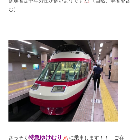
参加者は中年男性が多いようです
（当然、筆者を含
む）
特急ゆけむり
さっそく
に乗車します！！ ご存