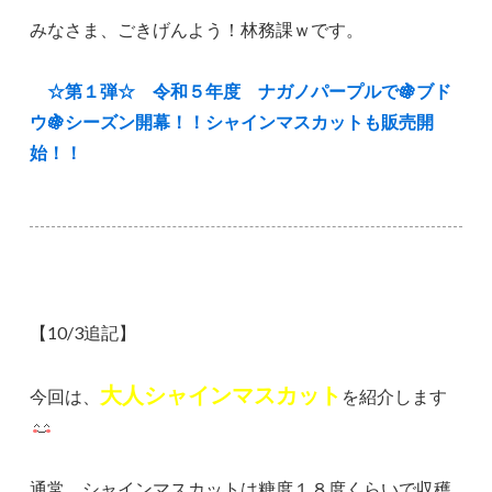
みなさま、ごきげんよう！林務課ｗです。
☆第１弾☆ 令和５年度 ナガノパープルで🍇ブド
ウ🍇シーズン開幕！！シャインマスカットも販売開
始！！
【10/3追記】
大人シャインマスカット
今回は、
を紹介します
通常、シャインマスカットは糖度１８度くらいで収穫