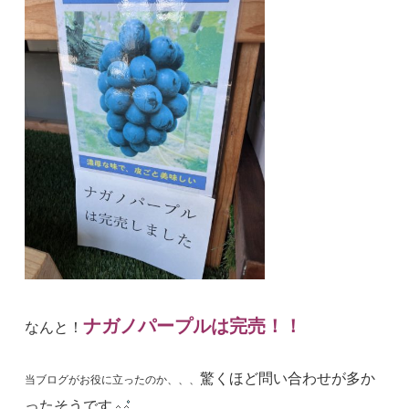
ナガノパープルは完売！！
なんと！
驚くほど
問い合わせが多か
当ブログがお役に立ったのか、、、
ったそうです