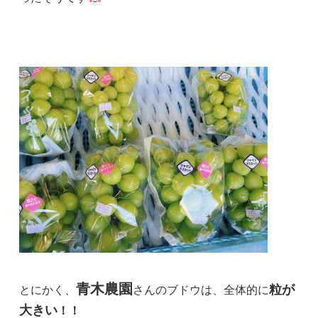
青木農園
粒が
とにかく、
さんのブドウは、全体的に
大きい
！！