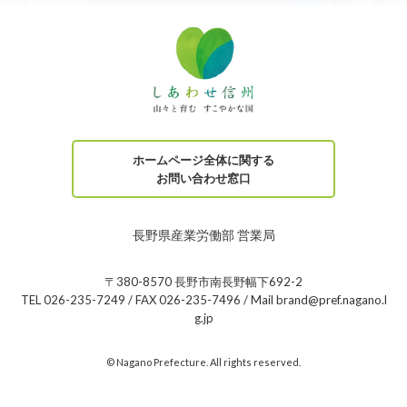
ホームページ全体に関する
お問い合わせ窓口
長野県産業労働部 営業局
〒380-8570 長野市南長野幅下692-2
TEL 026-235-7249 / FAX 026-235-7496 / Mail brand@pref.nagano.l
g.jp
© Nagano Prefecture. All rights reserved.