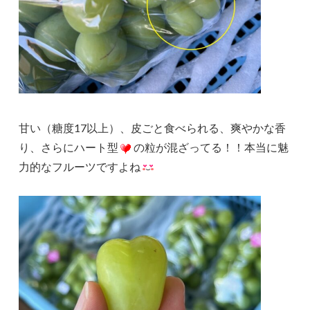
甘い（糖度17以上）、皮ごと食べられる、爽やかな香
り、さらにハート型
の粒が混ざってる！！本当に魅
力的なフルーツですよね