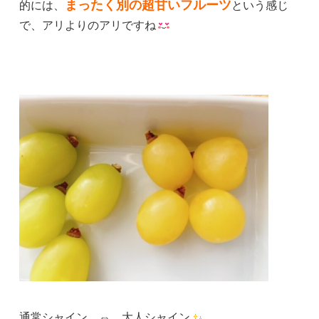
まったく別の超甘いフルーツ
的には、
という感じ
で、アリよりのアリですね
通常シャイン ⇔ 大人シャイン