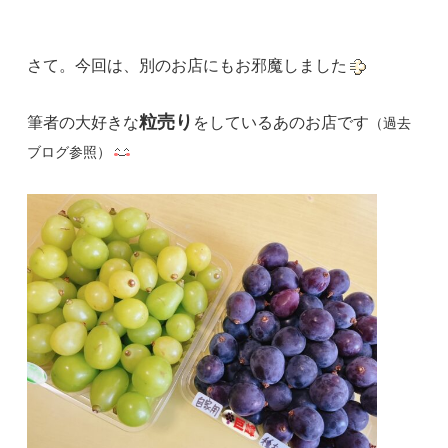
さて。今回は、別のお店にもお邪魔しました
粒売り
筆者の大好きな
をしているあのお店です
（過去
ブログ参照）