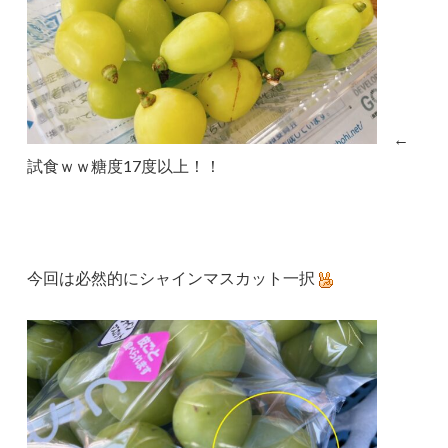
←
試食ｗｗ糖度17度以上！！
今回は必然的にシャインマスカット一択