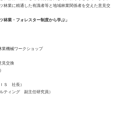
ツ林業に精通した有識者等と地域林業関係者を交えた意見交
ツ林業・フォレスター制度から学ぶ」
先進林業機械ワークショップ
と意見交換
）
ＩＳ 社長）
ルティング 副主任研究員）