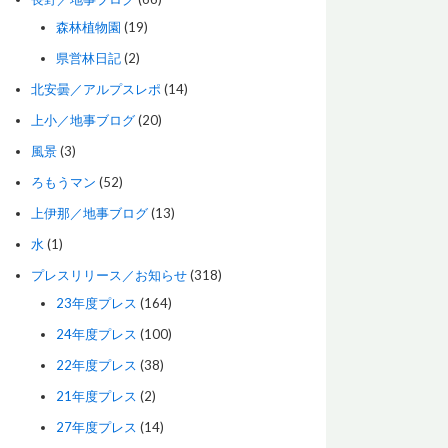
森林植物園
(19)
県営林日記
(2)
北安曇／アルプスレポ
(14)
上小／地事ブログ
(20)
風景
(3)
ろもうマン
(52)
上伊那／地事ブログ
(13)
水
(1)
プレスリリース／お知らせ
(318)
23年度プレス
(164)
24年度プレス
(100)
22年度プレス
(38)
21年度プレス
(2)
27年度プレス
(14)