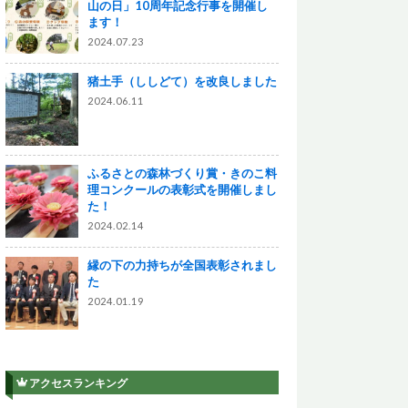
山の日」10周年記念行事を開催し
ます！
2024.07.23
猪土手（ししどて）を改良しました
2024.06.11
ふるさとの森林づくり賞・きのこ料
理コンクールの表彰式を開催しまし
た！
2024.02.14
縁の下の力持ちが全国表彰されまし
た
2024.01.19
アクセスランキング