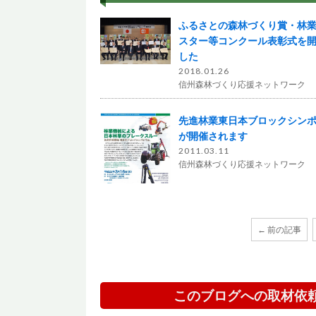
ふるさとの森林づくり賞・林
スター等コンクール表彰式を
した
2018.01.26
信州森林づくり応援ネットワーク
先進林業東日本ブロックシン
が開催されます
2011.03.11
信州森林づくり応援ネットワーク
← 前の記事
このブログへの取材依