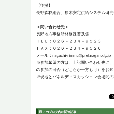
【後援】
長野森林組合、原木安定供給システム研究
＜問い合わせ先＞
長野地方事務所林務課普及係
ＴＥＬ：０２６－２３４－９５２３
ＦＡＸ：０２６－２３４－９５２６
メール：nagachi-rimmu@pref.nagano.lg.jp
※参加希望の方は、上記問い合わせ先に、
の参加の可否（どちらか一方も可）をお知
※現地とパネルディスカッション会場間の
このブログ内の関連記事