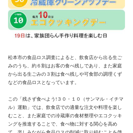
松本市の食品ロス調査によると、飲食店から出る生ご
みのうち、約６割はお客の食べ残しであり、また家庭
から出る生ごみの３割は食べ残しや可食部の調理くず
などの食品ロスとなっています。
この「残さず食べよう!３０・１０（サンマル・イチマ
ル）運動」では、飲食店での適量な注文や料理を楽し
むこと、また家庭での冷蔵庫の食材整理やエコクッキ
ングを推進することで、食べ物に対する関心を高め
て、楽しみながら食品ロスの削減に取り組むことを啓