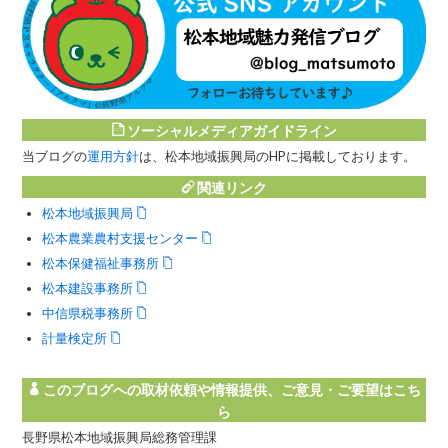
ソーシャルメディアガイドライン
当ブログの
運用方針
は、松本地域振興局のHPに掲載しております。
関連リンク
松本地域振興局
松本農業農村支援センター
松本保健福祉事務所
松本建設事務所
中信県税事務所
計量検定所
このブログへの取材依頼や情報提供、ご意見・ご要望はこち
ら
長野県松本地域振興局総務管理課