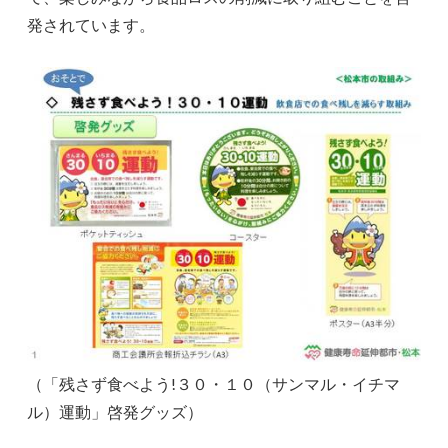
発されています。
（「残さず食べよう!３０・１０（サンマル・イチマ
ル）運動」啓発グッズ）