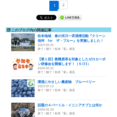
2
1
このブログ内の関連記事
松本地域 春の河川一斉清掃活動『クリーン
信州 for ザ・ブルー』を実施しました！
2019.05.31
来て！観て！松本『彩』発見
【第１回】教職員等を対象としたゼロカーボ
ン研修会を開催します！（５/31）
2024.05.21
来て！観て！松本『彩』発見
環境にやさしい農産物 ブルーベリー
2013.07.12
来て！観て！松本『彩』発見
話題の４パーミル・イニシアチブとは何か
2024.01.20
来て！観て！松本『彩』発見