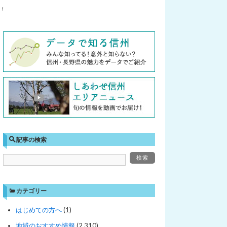
！
記事の検索
カテゴリー
はじめての方へ
(1)
地域のおすすめ情報
(2,310)