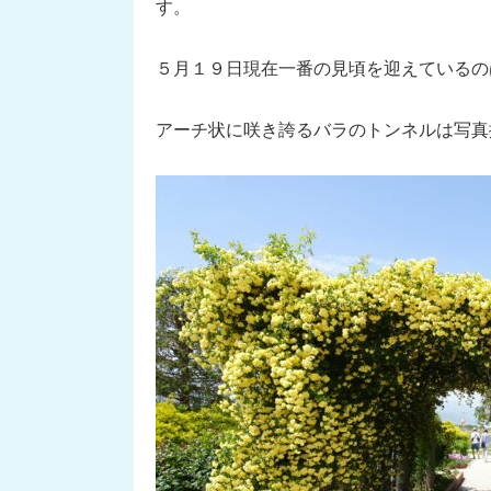
す。
５月１９日現在一番の見頃を迎えているの
アーチ状に咲き誇るバラのトンネルは写真