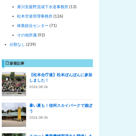
犀川安曇野流域下水道事務所
(13)
松本空港管理事務所
(126)
林業総合センター
(71)
その他所属
(92)
分類なし
(239)
新着記事
【松本合庁連】松本ぼんぼんに参加
しました！
2026.08.06
暑い夏も！信州スカイパークで遊ぼ
う
2026.08.06
スマート農業機械実演会を開催しま