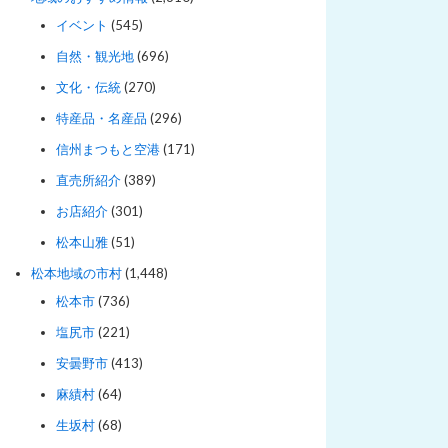
イベント
(545)
自然・観光地
(696)
文化・伝統
(270)
特産品・名産品
(296)
信州まつもと空港
(171)
直売所紹介
(389)
お店紹介
(301)
松本山雅
(51)
松本地域の市村
(1,448)
松本市
(736)
塩尻市
(221)
安曇野市
(413)
麻績村
(64)
生坂村
(68)