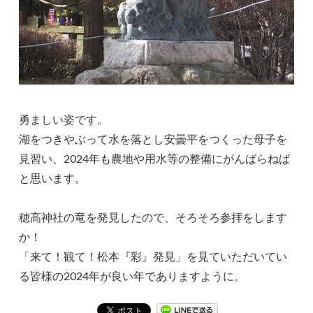
勇ましい姿です。
湖をつきやぶって水を落とし安曇平をつくった母子を
見習い、2024年も農地や用水等の整備にがんばらねば
と思います。
穂高神社の竜を発見したので、そろそろ参拝をします
か！
「来て！観て！松本『彩』発見」を見ていただいてい
る皆様の2024年が良い年でありますように。