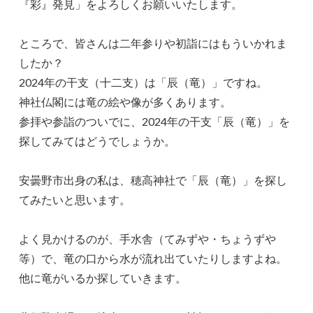
『彩』発見」をよろしくお願いいたします。
ところで、皆さんは二年参りや初詣にはもういかれま
したか？
2024年の干支（十二支）は「辰（竜）」ですね。
神社仏閣には竜の絵や像が多くあります。
参拝や参詣のついでに、2024年の干支「辰（竜）」を
探してみてはどうでしょうか。
安曇野市出身の私は、穂高神社で「辰（竜）」を探し
てみたいと思います。
よく見かけるのが、手水舎（てみずや・ちょうずや
等）で、竜の口から水が流れ出ていたりしますよね。
他に竜がいるか探していきます。