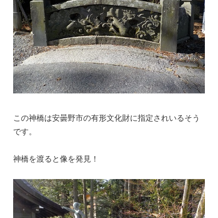
この神橋は安曇野市の有形文化財に指定されいるそう
です。
神橋を渡ると像を発見！