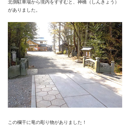
北側駐車場から境内をすすむと、神橋（しんきょう）
がありました。
この欄干に竜の彫り物がありました！