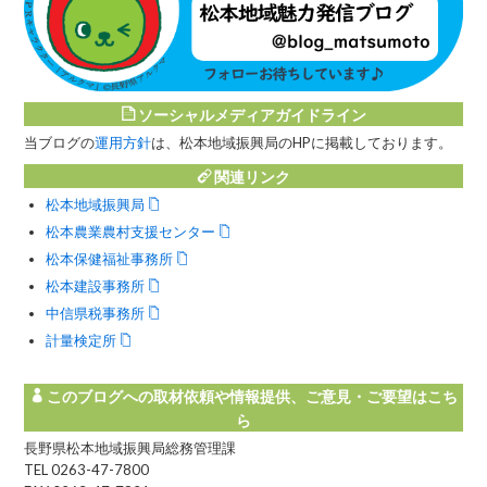
ソーシャルメディアガイドライン
当ブログの
運用方針
は、松本地域振興局のHPに掲載しております。
関連リンク
松本地域振興局
松本農業農村支援センター
松本保健福祉事務所
松本建設事務所
中信県税事務所
計量検定所
このブログへの取材依頼や情報提供、ご意見・ご要望はこち
ら
長野県松本地域振興局総務管理課
TEL 0263-47-7800