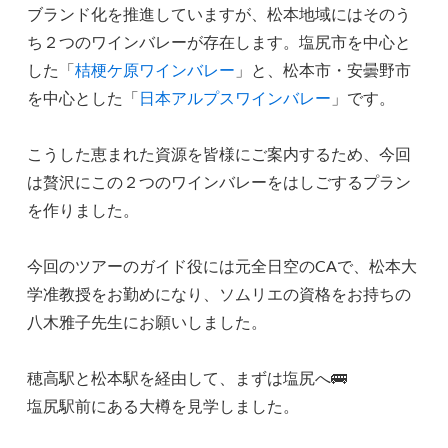
ブランド化を推進していますが、松本地域にはそのう
ち２つのワインバレーが存在します。塩尻市を中心と
した「
桔梗ケ原ワインバレー
」と、松本市・安曇野市
を中心とした「
日本アルプスワインバレー
」です。
こうした恵まれた資源を皆様にご案内するため、今回
は贅沢にこの２つのワインバレーをはしごするプラン
を作りました。
今回のツアーのガイド役には元全日空のCAで、松本大
学准教授をお勤めになり、ソムリエの資格をお持ちの
八木雅子先生にお願いしました。
穂高駅と松本駅を経由して、まずは塩尻へ🚌
塩尻駅前にある大樽を見学しました。