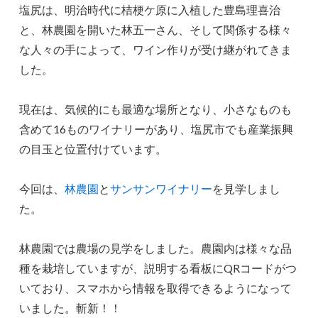
塩尻は、明治時代に桔梗ケ原に入植した豊島理喜治
と、林農園を開いた林五一さん、そして関係する様々
な人々の手によって、ワイン作りが受け継がれてきま
した。
現在は、気候的にも最適な場所となり、小さなものも
含めて16ものワイナリーがあり、塩尻市でも産業振興
の目玉と位置付けています。
今回は、
林農園
と
サンサンワイナリー
を見学しまし
た。
林農園では農場の見学をしました。農園内は様々な品
種を栽培していますが、説明する看板にQRコードがつ
いており、スマホから情報を取得できるようになって
いました。斬新！！