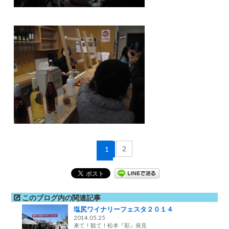
2
1
このブログ内の関連記事
塩尻ワイナリーフェスタ２０１４
2014.05.25
来て！観て！松本『彩』発見