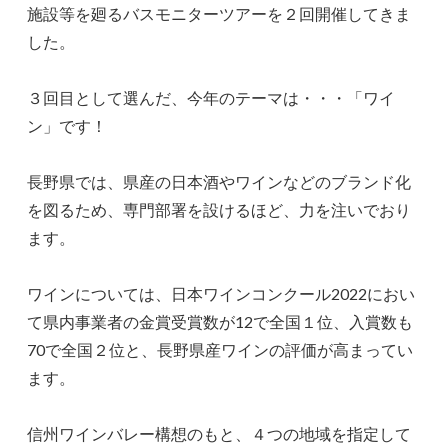
施設等を廻るバスモニターツアーを２回開催してきま
した。
３回目として選んだ、今年のテーマは・・・「ワイ
ン」です！
長野県では、県産の日本酒やワインなどのブランド化
を図るため、専門部署を設けるほど、力を注いでおり
ます。
ワインについては、日本ワインコンクール2022におい
て県内事業者の金賞受賞数が12で全国１位、入賞数も
70で全国２位と、長野県産ワインの評価が高まってい
ます。
信州ワインバレー構想のもと、４つの地域を指定して