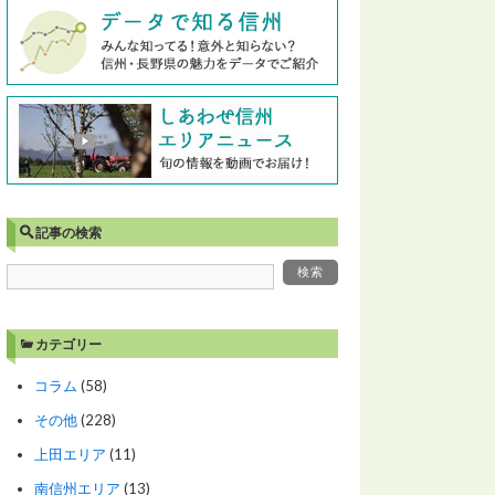
記事の検索
カテゴリー
コラム
(58)
その他
(228)
上田エリア
(11)
南信州エリア
(13)