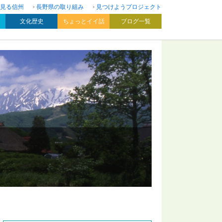
見る信州
長野県の取り組み
見つけようプロジェクト
文化歴史
ちょっとイイ話
ブログ一覧