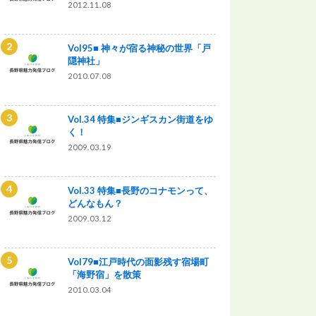
2012.11.08
Vol95■ 神々が宿る神秘の世界「戸
隠神社」
2010.07.08
Vol.34 特集■ジンギスカン街道をゆ
く！
2009.03.19
Vol.33 特集■長野のコナモンって、
どんなもん？
2009.03.12
Vol79■江戸時代の面影残す宿場町
「海野宿」を散策
2010.03.04