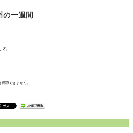
信州の一週間
まる
は視聴できません。