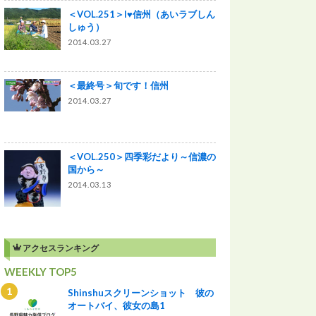
＜VOL.251＞I♥信州（あいラブしん
しゅう）
2014.03.27
＜最終号＞旬です！信州
2014.03.27
＜VOL.250＞四季彩だより～信濃の
国から～
2014.03.13
アクセスランキング
WEEKLY TOP5
Shinshuスクリーンショット 彼の
オートバイ、彼女の島1