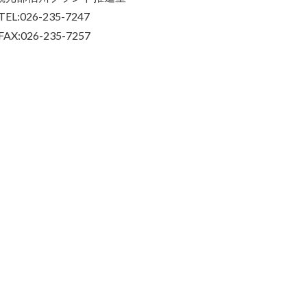
TEL:026-235-7247
FAX:026-235-7257