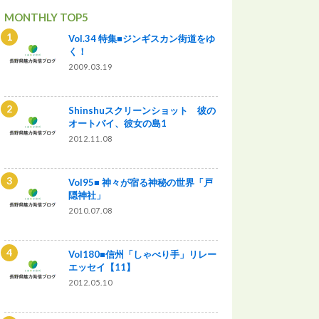
MONTHLY TOP5
Vol.34 特集■ジンギスカン街道をゆ
く！
2009.03.19
Shinshuスクリーンショット 彼の
オートバイ、彼女の島1
2012.11.08
Vol95■ 神々が宿る神秘の世界「戸
隠神社」
2010.07.08
Vol180■信州「しゃべり手」リレー
エッセイ【11】
2012.05.10