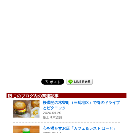
このブログ内の関連記事
桜満開の木曽町（三岳地区）で春のドライブ
とピクニック
2026.04.20
是より木曽路
心を満たすお店「カフェ＆レスト はーと」