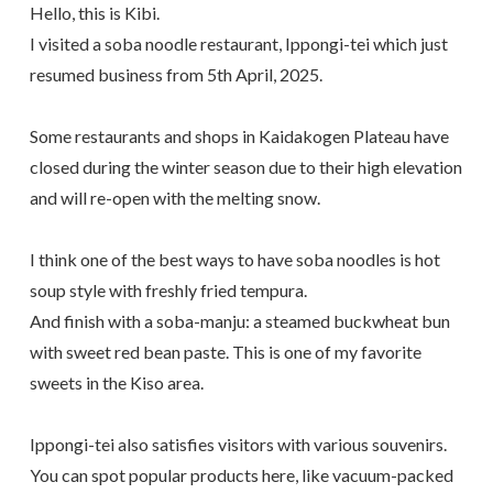
Hello, this is Kibi.
I visited a soba noodle restaurant, Ippongi-tei which just
resumed business from 5th April, 2025.
Some restaurants and shops in Kaidakogen Plateau have
closed during the winter season due to their high elevation
and will re-open with the melting snow.
I think one of the best ways to have soba noodles is hot
soup style with freshly fried tempura.
And finish with a soba-manju: a steamed buckwheat bun
with sweet red bean paste. This is one of my favorite
sweets in the Kiso area.
Ippongi-tei also satisfies visitors with various souvenirs.
You can spot popular products here, like vacuum-packed