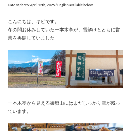
Date of photo: April 12th, 2025 / English available below
こんにちは、キビです。
冬の間お休みしていた一本木亭が、雪解けとともに営
業を再開していました！
一本木亭から見える御嶽山にはまだしっかり雪が残っ
ています。