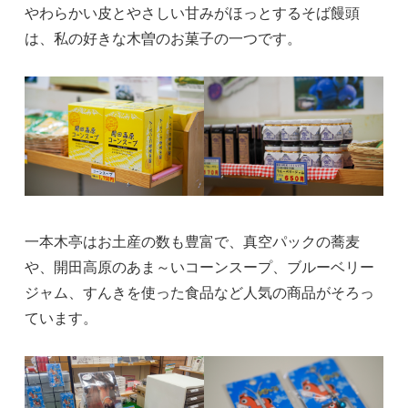
やわらかい皮とやさしい甘みがほっとするそば饅頭
は、私の好きな木曽のお菓子の一つです。
一本木亭はお土産の数も豊富で、真空パックの蕎麦
や、開田高原のあま～いコーンスープ、ブルーベリー
ジャム、すんきを使った食品など人気の商品がそろっ
ています。