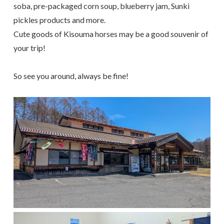
soba, pre-packaged corn soup, blueberry jam, Sunki
pickles products and more.
Cute goods of Kisouma horses may be a good souvenir of
your trip!
So see you around, always be fine!