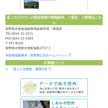
このブログへの取材依頼や情報提供、ご意見・ご要望はこち
ら
長野県木曽地域振興局総務管理・環境課
TEL 0264-25-2211
FAX 0264-23-2583
〒397-8550
長野県木曽郡木曽町福島2757-1
木曽地域振興局（長野県公式ホームページ）
関連リンク
「是より木曽路」運用方針