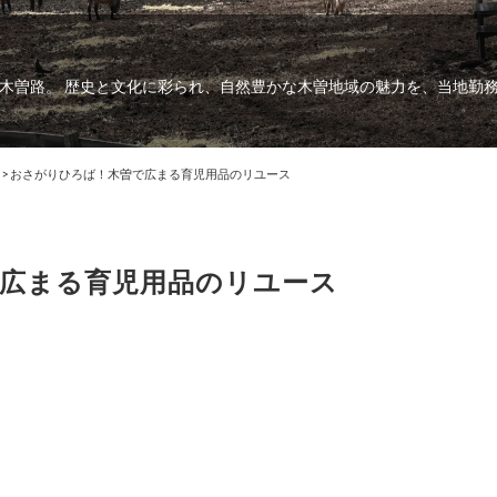
木曽路。 歴史と文化に彩られ、自然豊かな木曽地域の魅力を、当地勤
>
おさがりひろば！木曽で広まる育児用品のリユース
広まる育児用品のリユース