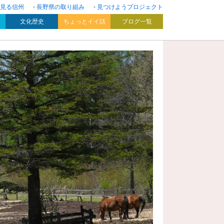
見る信州
長野県の取り組み
見つけようプロジェクト
文化歴史
ちょっとイイ話
ブログ一覧