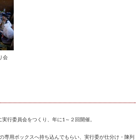
り会
に実行委員会をつくり、年に1～２回開催。
の専用ボックスへ持ち込んでもらい、実行委が仕分け・陳列