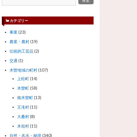
カテゴリー
事業
(23)
農業・農村
(19)
伝統的工芸品
(2)
交通
(1)
木曽地域の町村
(107)
上松町
(14)
木曽町
(58)
南木曽町
(13)
王滝村
(11)
大桑村
(8)
木祖村
(11)
自然・名水・秘境
(340)