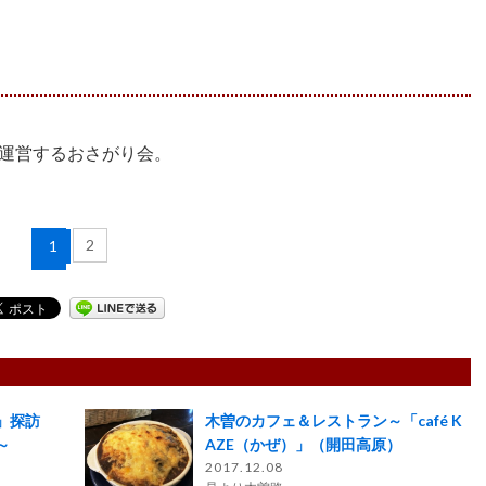
運営するおさがり会。
2
1
」探訪
木曽のカフェ＆レストラン～「café K
～
AZE（かぜ）」（開田高原）
2017.12.08