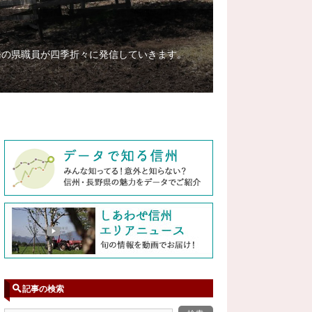
務の県職員が四季折々に発信していきます。
記事の検索