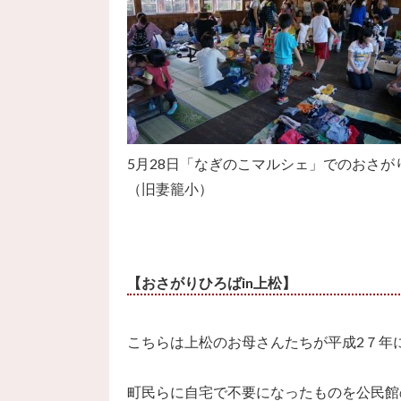
5月28日「なぎのこマルシェ」でのおさが
（旧妻籠小）
【おさがりひろばin上松】
こちらは上松のお母さんたちが平成2７年
町民らに自宅で不要になったものを公民館