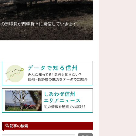
務の県職員が四季折々に発信していきます。
記事の検索