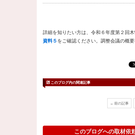
詳細を知りたい方は、令和６年度第２回木
資料５
をご確認ください。調整会議の概要
このブログ内の関連記事
← 前の記事
このブログへの取材依