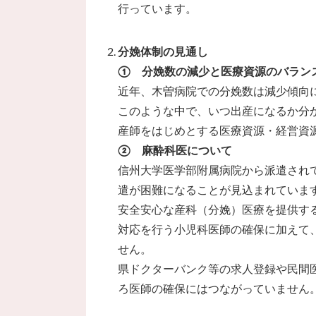
行っています。
分娩体制の見通し
① 分娩数の減少と医療資源のバラン
近年、木曽病院での分娩数は減少傾向
このような中で、いつ出産になるか分か
産師をはじめとする医療資源・経営資
② 麻酔科医について
信州大学医学部附属病院から派遣され
遣が困難になることが見込まれていま
安全安心な産科（分娩）医療を提供す
対応を行う小児科医師の確保に加えて
せん。
県ドクターバンク等の求人登録や民間
ろ医師の確保にはつながっていません