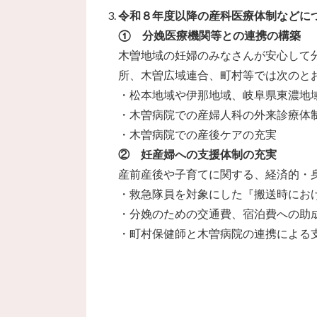
令和８年度以降の産科医療体制などに
① 分娩医療機関等との連携の構築
木曽地域の妊婦のみなさんが安心して
所、木曽広域連合、町村等では次のと
・松本地域や伊那地域、岐阜県東濃地
・木曽病院での産婦人科の外来診療体
・木曽病院での産後ケアの充実
② 妊産婦への支援体制の充実
産前産後や子育てに関する、経済的・
・救急隊員を対象にした『搬送時にお
・分娩のための交通費、宿泊費への助
・町村保健師と木曽病院の連携による