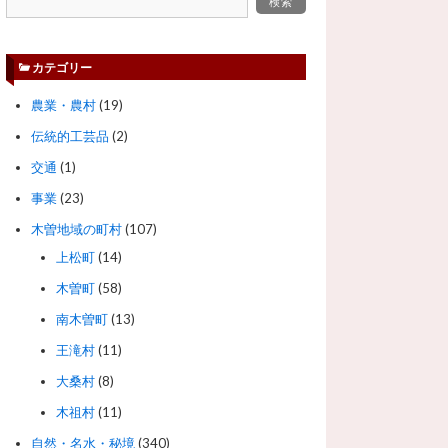
カテゴリー
農業・農村
(19)
伝統的工芸品
(2)
交通
(1)
事業
(23)
木曽地域の町村
(107)
上松町
(14)
木曽町
(58)
南木曽町
(13)
王滝村
(11)
大桑村
(8)
木祖村
(11)
自然・名水・秘境
(340)