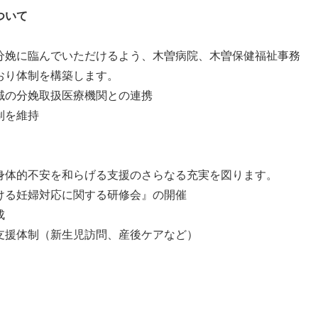
ついて
分娩に臨んでいただけるよう、木曽病院、木曽保健福祉事務
おり体制を構築します。
域の分娩取扱医療機関との連携
制を維持
身体的不安を和らげる支援のさらなる充実を図ります。
ける妊婦対応に関する研修会』の開催
成
支援体制（新生児訪問、産後ケアなど）