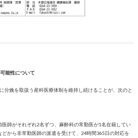
の可能性について
に分娩を取扱う産科医療体制を維持し続けることが、次のと
勤医師がそれぞれ2名ずつ、麻酔科の常勤医が1名在籍してい
どから非常勤医師の派遣を受けて、24時間365日の対応を