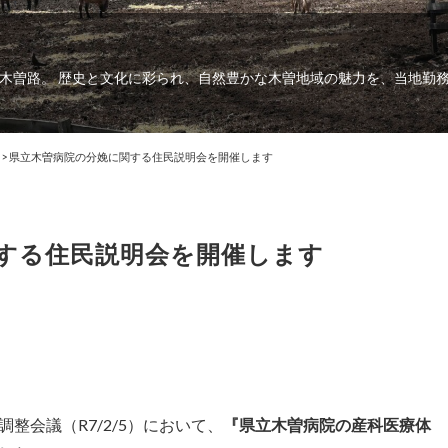
木曽路。 歴史と文化に彩られ、自然豊かな木曽地域の魅力を、当地勤
>
県立木曽病院の分娩に関する住民説明会を開催します
する住民説明会を開催します
整会議（R7/2/5）において、
『県立木曽病院の産科医療体