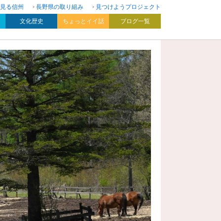
見る信州
長野県の取り組み
見つけようプロジェクト
文化歴史
ちょっとイイ話
ブログ一覧