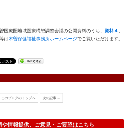
曽医療圏地域医療構想調整会議の公開資料のうち、
資料４
、
等は
木曽保健福祉事務所ホームページ
でご覧いただけます。
このブログのトップへ
次の記事 →
頼や情報提供、ご意見・ご要望はこちら