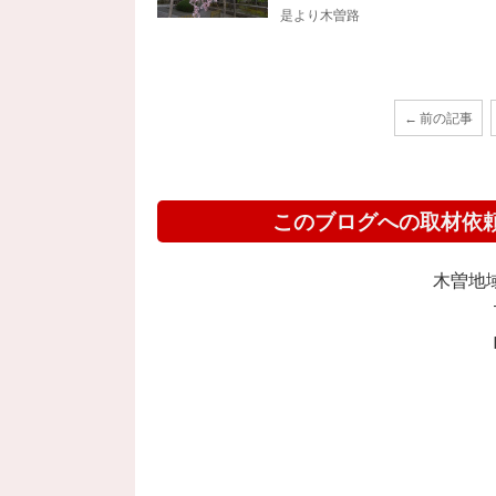
是より木曽路
← 前の記事
このブログへの取材依
木曽地