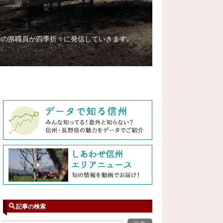
務の県職員が四季折々に発信していきます。
記事の検索