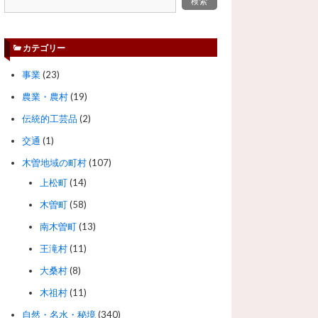
カテゴリー
事業
(23)
農業・農村
(19)
伝統的工芸品
(2)
交通
(1)
木曽地域の町村
(107)
上松町
(14)
木曽町
(58)
南木曽町
(13)
王滝村
(11)
大桑村
(8)
木祖村
(11)
自然・名水・秘境
(340)