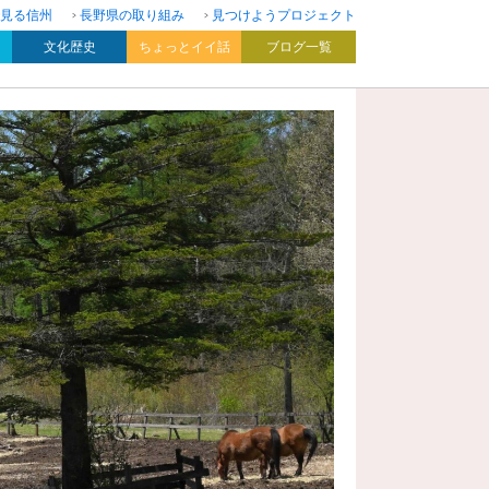
見る信州
長野県の取り組み
見つけようプロジェクト
文化歴史
ちょっとイイ話
ブログ一覧