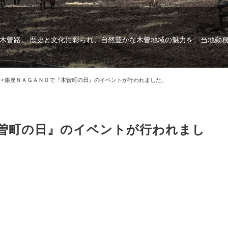
木曽路。 歴史と文化に彩られ、自然豊かな木曽地域の魅力を、当地勤
>
銀座ＮＡＧＡＮＯで『木曽町の日』のイベントが行われました。
曽町の日』のイベントが行われまし