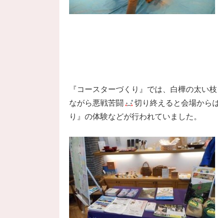
『コースターづくり』では、白樺の太い枝
ながら悪戦苦闘
切り終えると会場から
り』の体験などが行われていました。