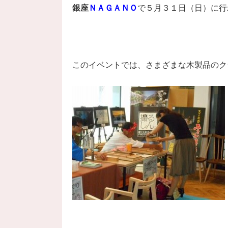
銀座
ＮＡＧＡＮＯ
で５月３１日（日）に行
このイベントでは、さまざまな木製品のク