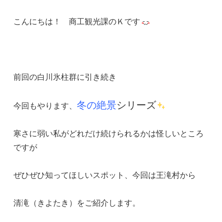
こんにちは！ 商工観光課のＫです
前回の白川氷柱群に引き続き
冬の絶景
シリーズ
今回もやります、
寒さに弱い私がどれだけ続けられるかは怪しいところ
ですが
ぜひぜひ知ってほしいスポット、今回は王滝村から
清滝（きよたき）をご紹介します。