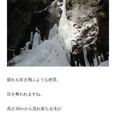
疲れも吹き飛ぶような絶景。
目を奪われますね。
高さ30ｍから流れ落ちる滝が