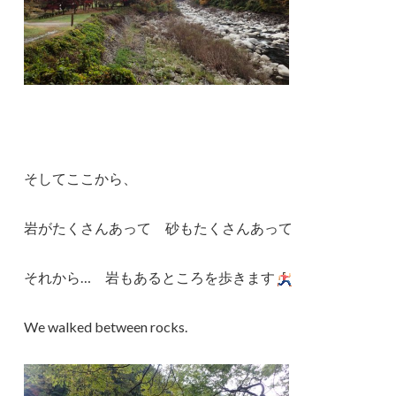
そしてここから、
岩がたくさんあって 砂もたくさんあって
それから… 岩もあるところを歩きます
We walked between rocks.