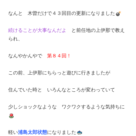
なんと 木曽だけで４３回目の更新になりました
続けることが大事なんだよ
と前任地の上伊那で教え
られ、
なんやかんやで
第８４回！
この前、上伊那にちらっと遊びに行きましたが
住んでいた時と いろんなところが変わっていて
少しショックなような ワクワクするような気持ちに
軽い
浦島太郎状態
になりました