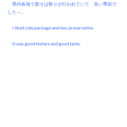
県内各地で新そば祭りが行われていて 良い季節で
した～。
I liked cute package and non-preservative.
It was good texture and good taste.