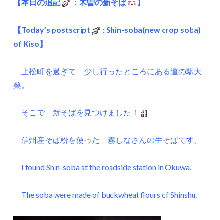
【本日の追記
：木曽の新そば
】
【Today’s postscript
: Shin-soba(new crop soba)
of Kiso】
上松町を過ぎて 少し行ったところにある道の駅大
桑。
そこで 新そばを見つけました！
信州産そば粉を使った 霧しなさんの生そばです。
I found Shin-soba at the roadside station in Okuwa.
The soba were made of buckwheat flours of Shinshu.