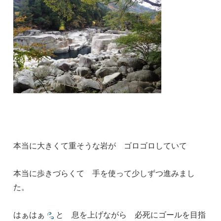
本当に大きくて重そうな岩が ゴロゴロしていて
本当に歩きづらくて 手を使って少しずつ進みまし
た。
はぁはぁ
と 息を上げながら 必死にゴールを目指