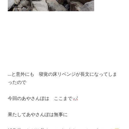
…と意外にも 寝覚の床リベンジが長文になってしま
ったので
今回のあやさんぽは ここまで
果たしてあやさんぽは無事に