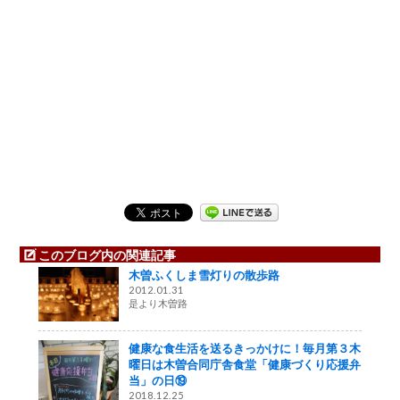
このブログ内の関連記事
木曽ふくしま雪灯りの散歩路
2012.01.31
是より木曽路
健康な食生活を送るきっかけに！毎月第３木
曜日は木曽合同庁舎食堂「健康づくり応援弁
当」の日⑲
2018.12.25