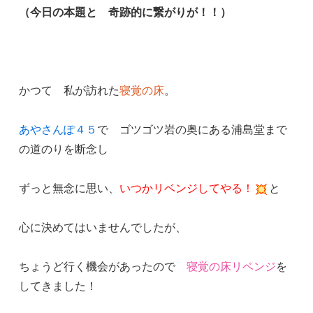
（今日の本題と 奇跡的に繋がりが！！）
かつて 私が訪れた
寝覚の床
。
あやさんぽ４５
で ゴツゴツ岩の奥にある浦島堂まで
の道のりを断念し
ずっと無念に思い、
いつかリベンジしてやる！
と
心に決めてはいませんでしたが、
ちょうど行く機会があったので
寝覚の床リベンジ
を
してきました！