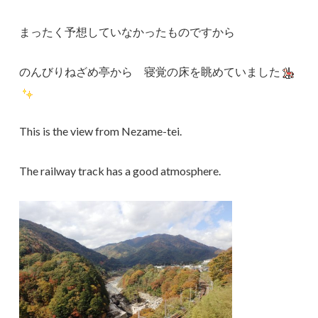
まったく予想していなかったものですから
のんびりねざめ亭から 寝覚の床を眺めていました
This is the view from Nezame-tei.
The railway track has a good atmosphere.