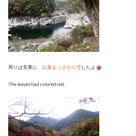
周りは見事に
紅葉まっさかり
でしたよ
The leaves had colored red.