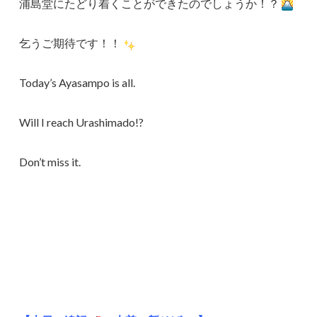
浦島堂にたどり着くことができたのでしょうか！？
乞うご期待です！！
Today’s Ayasampo is all.
Will I reach Urashimado!?
Don’t miss it.