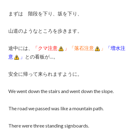
まずは 階段を下り、坂を下り、
山道のようなところを歩きます。
途中には、
「クマ注意
」
「落石注意
」
「増水注
意
」
との看板が…。
安全に帰って来られますように。
We went down the stairs and went down the slope.
The road we passed was like a mountain path.
There were three standing signboards.