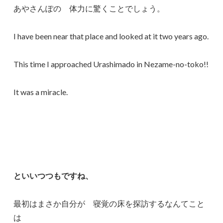
あやさんぽの 体力に驚くことでしょう。
I have been near that place and looked at it two years ago.
This time I approached Urashimado in Nezame-no-toko!!
It was a miracle.
といいつつもですね、
最初はまさか自分が 寝覚の床を探訪するなんてこと
は