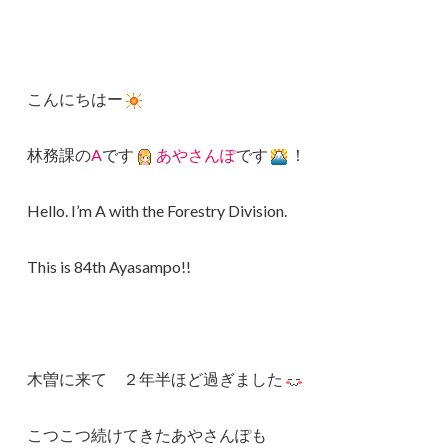
こんにちはー
林務課の
A
です
あやさんぽ
です
！
Hello. I’m A with the Forestry Division.
This is 84th Ayasampo!!
木曽に来て ２年半ほど過ぎました
こつこつ続けてきたあやさんぽも