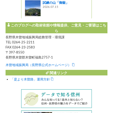
試練の山「御嶽」
2026.07.15
このブログへの取材依頼や情報提供、ご意見・ご要望はこち
ら
長野県木曽地域振興局総務管理・環境課
TEL 0264-25-2211
FAX 0264-23-2583
〒397-8550
長野県木曽郡木曽町福島2757-1
木曽地域振興局（長野県公式ホームページ）
関連リンク
「是より木曽路」運用方針