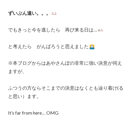
ずいぶん遠い。。。
でもきっと今を逃したら 再び来る日は…
と考えたら がんばろうと思えました
※本ブログからはあやさんぽの非常に強い決意が伺え
ますが、
ふつうの方ならそこまでの決意はなくとも辿り着け(る
と思い）ます。
It’s far from here… OMG