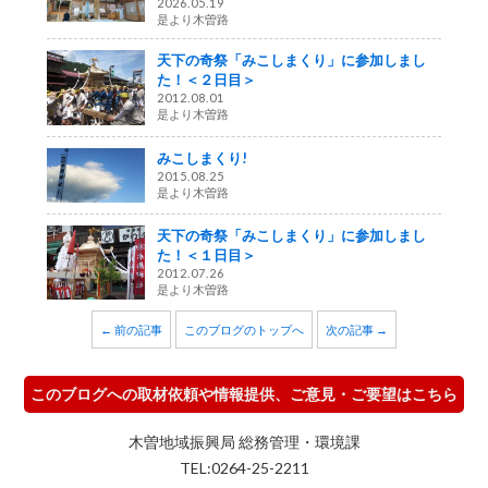
2026.05.19
是より木曽路
天下の奇祭「みこしまくり」に参加しまし
た！＜２日目＞
2012.08.01
是より木曽路
みこしまくり!
2015.08.25
是より木曽路
天下の奇祭「みこしまくり」に参加しまし
た！＜１日目＞
2012.07.26
是より木曽路
← 前の記事
このブログのトップへ
次の記事 →
このブログへの取材依頼や情報提供、ご意見・ご要望はこちら
木曽地域振興局 総務管理・環境課
TEL:0264-25-2211