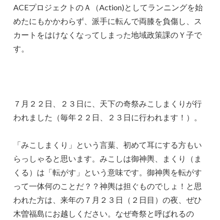
ACEプロジェクトのＡ（Action)としてランニングを始
めたにもかかわらず、派手に転んで両膝を負傷し、ス
カートをはけなくなってしまった地域政策課のＹ子で
す。
７月２２日、２３日に、天下の奇祭みこしまくりが行
われました（毎年２２日、２３日に行われます！）。
「みこしまくり」という言葉、初めて耳にする方もい
らっしゃると思います。みこしは御神輿、まくり（ま
くる）は「転がす」という意味です。御神輿を転がす
って一体何のことだ？？神輿は担ぐものでしょ！と思
われた方は、来年の７月２３日（２日目）の夜、ぜひ
木曽福島にお越しください。なぜ奇祭と呼ばれるの