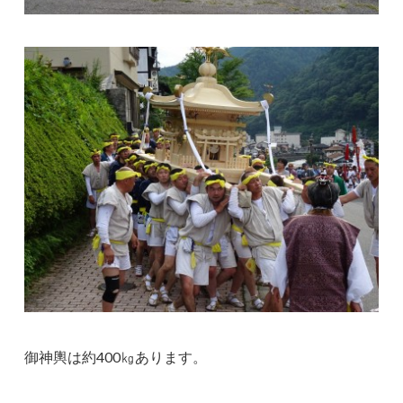
御神輿は約400㎏あります。