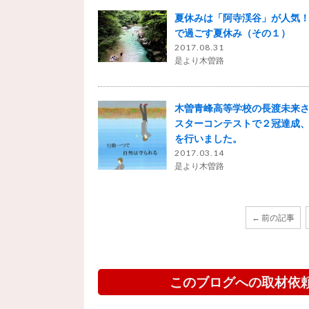
夏休みは「阿寺渓谷」が人気
で過ごす夏休み（その１）
2017.08.31
是より木曽路
木曽青峰高等学校の長渡未来
スターコンテストで２冠達成
を行いました。
2017.03.14
是より木曽路
← 前の記事
このブログへの取材依