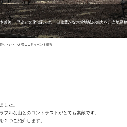
木曽路。 歴史と文化に彩られ、自然豊かな木曽地域の魅力を、当地勤
祭り・ひと
>
木曽１１月イベント情報
ました。
ラフルな山とのコントラストがとても素敵です。
を２つご紹介します。