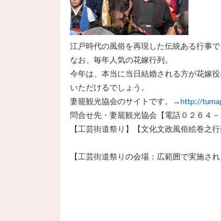
江戸時代の風俗を再現した伝統ある行事で
なお、毎年人気の花嫁行列。
今年は、本当に当日結婚される方が花嫁役
いただけるでしょう。
妻籠観光協会のサイトです。→
http://tuma
問合せ先・妻籠観光協会【電話０２６４－
【工芸街道祭り】【文化文政風俗絵巻之行
【工芸街道祭りの会場：広範囲で実施され