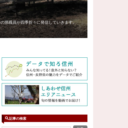
務の県職員が四季折々に発信していきます。
記事の検索