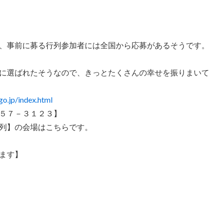
、事前に募る行列参加者には全国から応募があるそうです。
に選ばれたそうなので、きっとたくさんの幸せを振りまいて
go.jp/index.html
５７－３１２３】
列】の会場はこちらです。
ます】