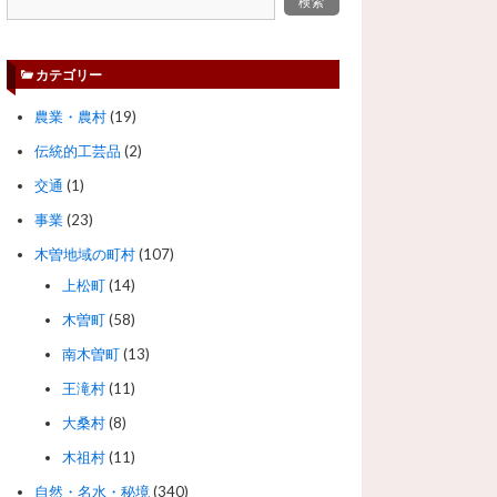
カテゴリー
農業・農村
(19)
伝統的工芸品
(2)
交通
(1)
事業
(23)
木曽地域の町村
(107)
上松町
(14)
木曽町
(58)
南木曽町
(13)
王滝村
(11)
大桑村
(8)
木祖村
(11)
自然・名水・秘境
(340)