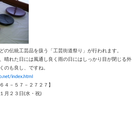
どの伝統工芸品を扱う「工芸街道祭り」が行われます。
、晴れた日には風通し良く雨の日にはしっかり目が閉じる外
くのも良し、ですね。
o.net/index.html
６４－５７－２７２７】
月２３日(水・祝)