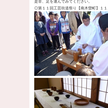
是非、足を運んでみてください。
◎第１１回工芸街道祭り【南木曽町】１１月