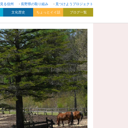
見る信州
長野県の取り組み
見つけようプロジェクト
文化歴史
ちょっとイイ話
ブログ一覧