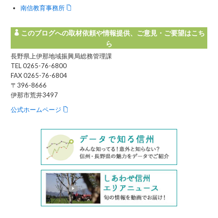
南信教育事務所
このブログへの取材依頼や情報提供、ご意見・ご要望はこち
ら
長野県上伊那地域振興局総務管理課
TEL 0265-76-6800
FAX 0265-76-6804
〒396-8666
伊那市荒井3497
公式ホームページ