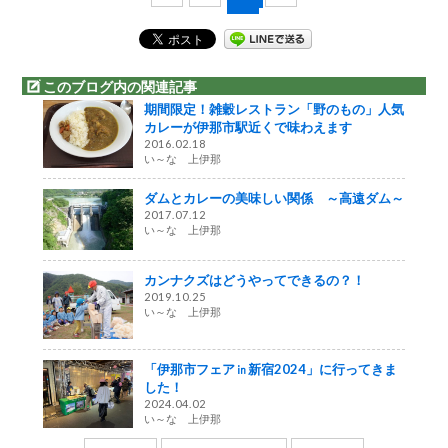
このブログ内の関連記事
期間限定！雑穀レストラン「野のもの」人気
カレーが伊那市駅近くで味わえます
2016.02.18
い～な 上伊那
ダムとカレーの美味しい関係 ～高遠ダム～
2017.07.12
い～な 上伊那
カンナクズはどうやってできるの？！
2019.10.25
い～な 上伊那
「伊那市フェア㏌新宿2024」に行ってきま
した！
2024.04.02
い～な 上伊那