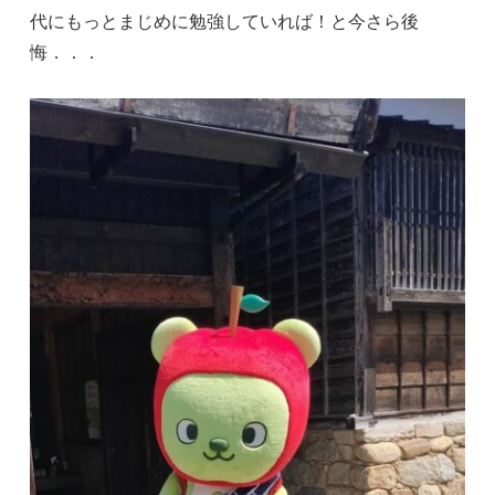
代にもっとまじめに勉強していれば！と今さら後
悔．．．