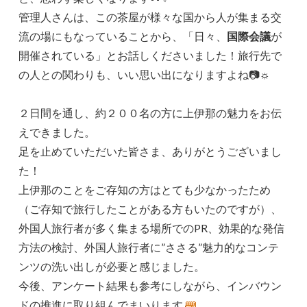
管理人さんは、この茶屋が様々な国から人が集まる交
流の場にもなっていることから、「日々、
国際会議
が
開催されている」とお話しくださいました！旅行先で
の人との関わりも、いい思い出になりますよね📷☼
２日間を通し、約２００名の方に上伊那の魅力をお伝
えできました。
足を止めていただいた皆さま、ありがとうございまし
た！
上伊那のことをご存知の方はとても少なかったため
（ご存知で旅行したことがある方もいたのですが）、
外国人旅行者が多く集まる場所でのPR、効果的な発信
方法の検討、外国人旅行者に”ささる”魅力的なコンテ
ンツの洗い出しが必要と感じました。
今後、アンケート結果も参考にしながら、インバウン
ドの推進に取り組んでまいります