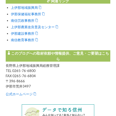
関連リンク
上伊那地域振興局
伊那保健福祉事務所
南信労政事務所
上伊那農業改良普及センター
伊那建設事務所
南信教育事務所
このブログへの取材依頼や情報提供、ご意見・ご要望はこち
ら
長野県上伊那地域振興局総務管理課
TEL 0265-76-6800
FAX 0265-76-6804
〒396-8666
伊那市荒井3497
公式ホームページ