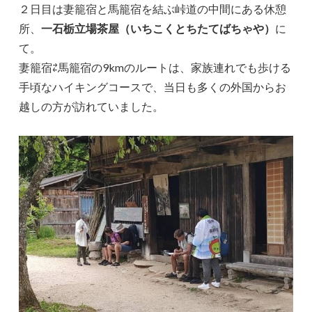
２日目は妻籠宿と馬籠宿を結ぶ峠道の中間にある休憩
所、
一石栃立場茶屋（いちこくとちたてばちゃや）
に
て。
妻籠宿⇄馬籠宿の9kmのルートは、家族連れでも歩ける
手頃なハイキングコースで、当日も多くの外国からお
越しの方が訪れていました。