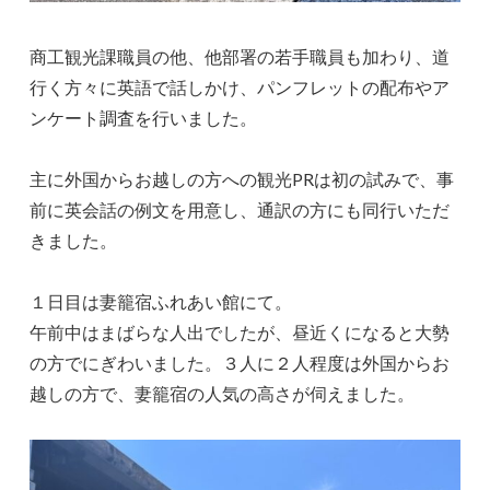
商工観光課職員の他、他部署の若手職員も加わり、道
行く方々に英語で話しかけ、パンフレットの配布やア
ンケート調査を行いました。
主に外国からお越しの方への観光PRは初の試みで、事
前に英会話の例文を用意し、通訳の方にも同行いただ
きました。
１日目は妻籠宿ふれあい館にて。
午前中はまばらな人出でしたが、昼近くになると大勢
の方でにぎわいました。３人に２人程度は外国からお
越しの方で、妻籠宿の人気の高さが伺えました。