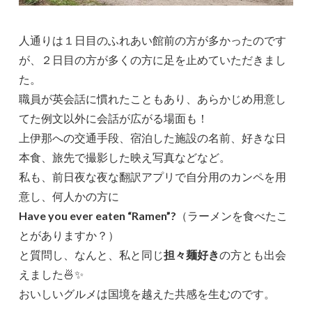
人通りは１日目のふれあい館前の方が多かったのです
が、２日目の方が多くの方に足を止めていただきまし
た。
職員が英会話に慣れたこともあり、あらかじめ用意し
てた例文以外に会話が広がる場面も！
上伊那への交通手段、宿泊した施設の名前、好きな日
本食、旅先で撮影した映え写真などなど。
私も、前日夜な夜な翻訳アプリで自分用のカンペを用
意し、何人かの方に
Have you ever eaten “Ramen”?
（ラーメンを食べたこ
とがありますか？）
と質問し、なんと、私と同じ
担々麺好き
の方とも出会
えました🍜✨
おいしいグルメは国境を越えた共感を生むのです。