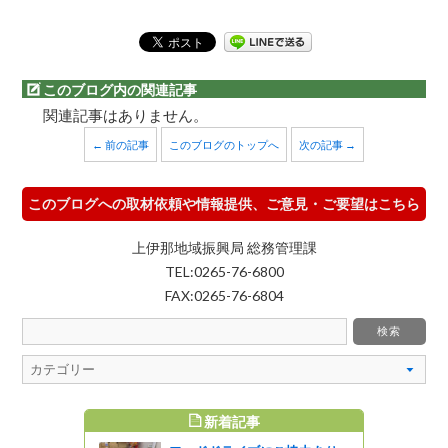
このブログ内の関連記事
関連記事はありません。
← 前の記事
このブログのトップへ
次の記事 →
このブログへの取材依頼や情報提供、ご意見・ご要望はこちら
上伊那地域振興局 総務管理課
TEL:0265-76-6800
FAX:0265-76-6804
新着記事
すめ記事