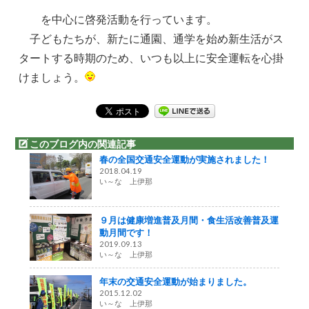
を中心に啓発活動を行っています。
子どもたちが、新たに通園、通学を始め新生活がス
タートする時期のため、いつも以上に安全運転を心掛
けましょう。
このブログ内の関連記事
春の全国交通安全運動が実施されました！
2018.04.19
い～な 上伊那
９月は健康増進普及月間・食生活改善普及運
動月間です！
2019.09.13
い～な 上伊那
年末の交通安全運動が始まりました。
2015.12.02
い～な 上伊那