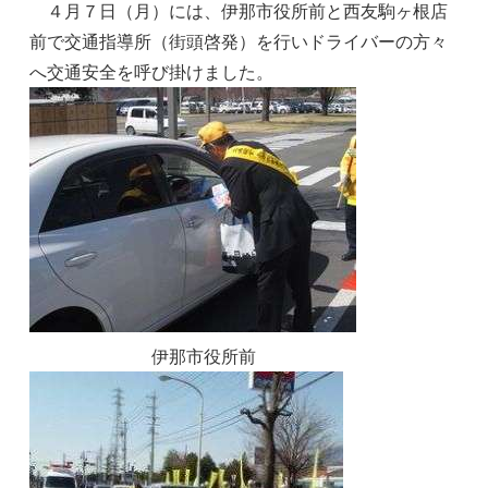
４月７日（月）には、伊那市役所前と西友駒ヶ根店
前で交通指導所（街頭啓発）を行いドライバーの方々
へ交通安全を呼び掛けました。
伊那市役所前