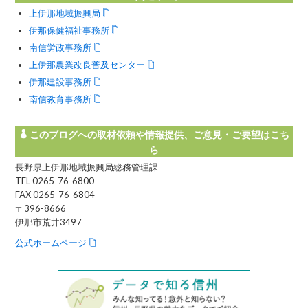
上伊那地域振興局
伊那保健福祉事務所
南信労政事務所
上伊那農業改良普及センター
伊那建設事務所
南信教育事務所
このブログへの取材依頼や情報提供、ご意見・ご要望はこち
ら
長野県上伊那地域振興局総務管理課
TEL 0265-76-6800
FAX 0265-76-6804
〒396-8666
伊那市荒井3497
公式ホームページ