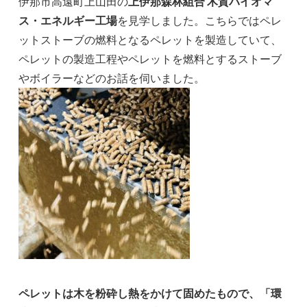
伊那市高遠町上山田の
上伊那森林組合 木質バイオマ
ス・エネルギー工場
を見学しました。こちらではペレ
ットストーブの燃料となるペレットを製造していて、
ペレットの製造工程やペレットを燃料とするストーブ
やボイラーなどのお話を伺いました。
ペレットは木を粉砕し熱をかけて固めたもので、「環