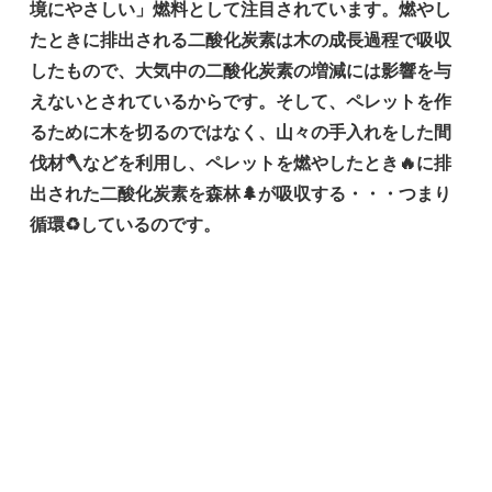
境にやさしい」燃料として注目されています。燃やし
たときに排出される二酸化炭素は木の成長過程で吸収
したもので、大気中の二酸化炭素の増減には影響を与
えないとされているからです。そして、ペレットを作
るために木を切るのではなく、山々の手入れをした間
伐材🪓などを利用し、ペレットを燃やしたとき🔥に排
出された二酸化炭素を森林🌲が吸収する・・・つまり
循環♻しているのです。