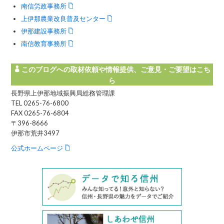
南信労政事務所
上伊那農業改良普及センター
伊那建設事務所
南信教育事務所
このブログへの取材依頼や情報提供、ご意見・ご要望はこち
ら
長野県上伊那地域振興局総務管理課
TEL 0265-76-6800
FAX 0265-76-6804
〒396-8666
伊那市荒井3497
公式ホームページ