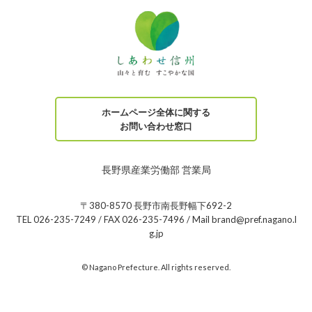
ホームページ全体に関する
お問い合わせ窓口
長野県産業労働部 営業局
〒380-8570 長野市南長野幅下692-2
TEL 026-235-7249 / FAX 026-235-7496 / Mail brand@pref.nagano.l
g.jp
© Nagano Prefecture. All rights reserved.