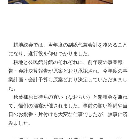
耕地総会では、今年度の副総代兼会計を務めること
になり、進行役を仰せつかりました。
耕地と公民館分館のそれぞれに、前年度の事業報
告・会計決算報告が原案どおり承認され、今年度の事
業計画・会計予算も原案どおり決定していただきまし
た。
秋葉様お日待ちの直い（なおらい）と懇親会を兼ね
て、恒例の酒宴が催されました。事前の賄い準備や当
日のお燗番・片付けも大変な仕事でしたが、無事に済
みました。