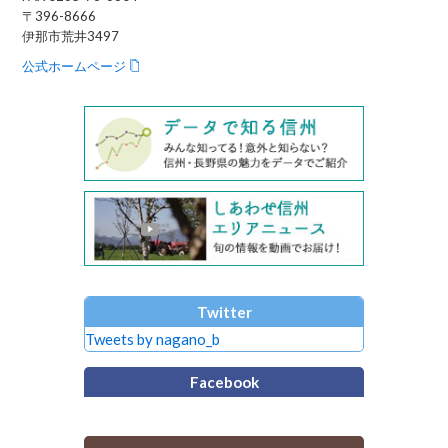
〒396-8666
伊那市荒井3497
公式ホームページ
Twitter
Tweets by nagano_b
Facebook