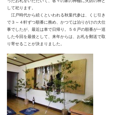
ったお札をいただいて、各々の家の神棚に火防の神と
して祀ります。
江戸時代から続くといわれる秋葉代参は、くじ引き
で３～４軒ずつ順番に務め、かつては泊りがけの大仕
事でしたが、最近は車で日帰り。５６戸の順番が一巡
した今回を最後として、来年からは、お札を郵送で取
り寄せることが決まりました。