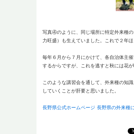
④抜き取ったオ
写真④のように、同じ場所に特定外来種の
力旺盛）も生えていました。これで２年ほ
毎年６月から７月にかけて、各自治体主催
するからですが、これを逃すと秋には花が
このような講習会を通して、外来種の知識
していくことが肝要と思いました。
長野県公式ホームページ 長野県の外来種