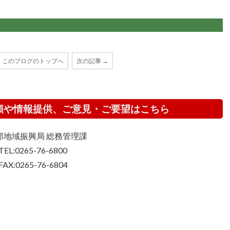
このブログのトップへ
次の記事 →
頼や情報提供、ご意見・ご要望はこちら
那地域振興局 総務管理課
TEL:0265-76-6800
FAX:0265-76-6804