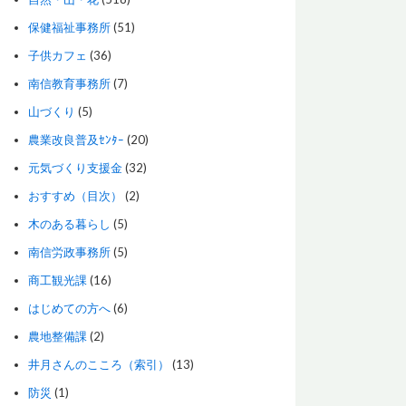
保健福祉事務所
(51)
子供カフェ
(36)
南信教育事務所
(7)
山づくり
(5)
農業改良普及ｾﾝﾀｰ
(20)
元気づくり支援金
(32)
おすすめ（目次）
(2)
木のある暮らし
(5)
南信労政事務所
(5)
商工観光課
(16)
はじめての方へ
(6)
農地整備課
(2)
井月さんのこころ（索引）
(13)
防災
(1)