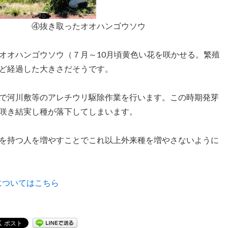
オハンゴウソウ
オオハンゴウソウ（７月～10月頃黄色い花を咲かせる。繁殖
ど経過した大きさだそうです。
で河川敷等のアレチウリ駆除作業を行います。この時期発芽
咲き結実し種が落下してしまいます。
を持つ人を増やすことでこれ以上外来種を増やさないように
についてはこちら