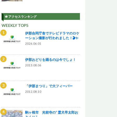
アクセスランキング
WEEKLY TOP5
伊那合同庁舎でテレビドラマのロケ
ーション撮影が行われました！🎬✨
2026.06.01
伊那おどりを踊るのは今でしょ！
2013.08.06
「伊那まつり」で大フィーバー
2012.08.10
駒ヶ根市 光前寺の“ 霊犬早太郎お
みくじ ”