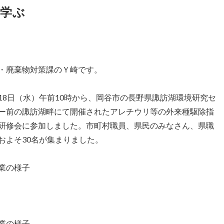
学ぶ
・廃棄物対策課のＹ崎です。
18日（水）午前10時から、岡谷市の長野県諏訪湖環境研究セ
ー前の諏訪湖畔にて開催されたアレチウリ等の外来種駆除指
研修会に参加しました。市町村職員、県民のみなさん、県職
およそ30名が集まりました。
業の様子
業の様子