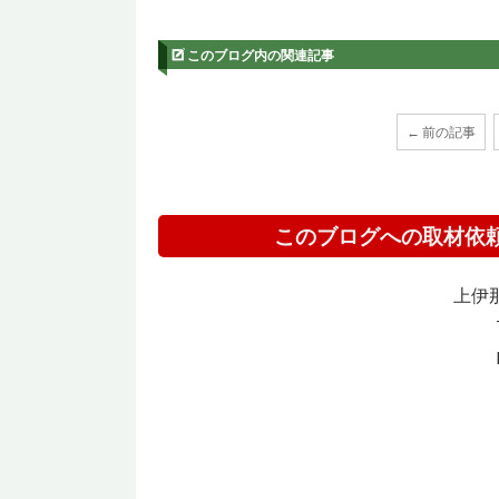
このブログ内の関連記事
← 前の記事
このブログへの取材依
上伊