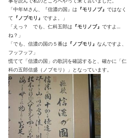
事を読んで私のところへやって来て言いました。
「中年Ｍさん、『信濃の国』は
『モリノブ』
ではなく
て
『ノブモリ』
ですよ。」
「えっ？ でも、仁科五郎は
『モリノブ』
ですよ…
ね？」
「でも、信濃の国の５番は
『ノブモリ』
なんですよ、
フッフッフ」
慌てて「信濃の国」の歌詞を確認すると、確かに「仁
科の五郎信盛（ノブモリ）」となっています。