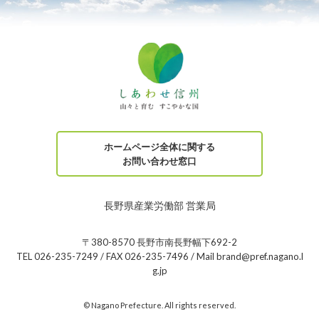
ホームページ全体に関する
お問い合わせ窓口
長野県産業労働部 営業局
〒380-8570 長野市南長野幅下692-2
TEL 026-235-7249 / FAX 026-235-7496 / Mail brand@pref.nagano.l
g.jp
© Nagano Prefecture. All rights reserved.