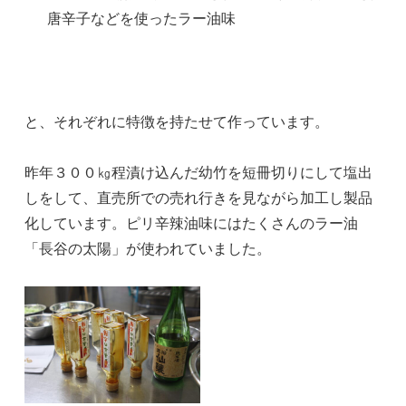
唐辛子などを使ったラー油味
と、それぞれに特徴を持たせて作っています。
昨年３００㎏程漬け込んだ幼竹を短冊切りにして塩出
しをして、直売所での売れ行きを見ながら加工し製品
化しています。ピリ辛辣油味にはたくさんのラー油
「長谷の太陽」が使われていました。