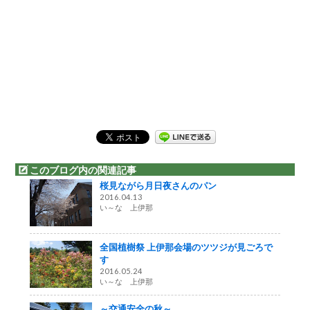
このブログ内の関連記事
桜見ながら月日夜さんのパン
2016.04.13
い～な 上伊那
全国植樹祭 上伊那会場のツツジが見ごろで
す
2016.05.24
い～な 上伊那
～交通安全の秋～