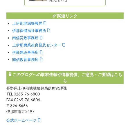
2026.07.13
関連リンク
上伊那地域振興局
伊那保健福祉事務所
南信労政事務所
上伊那農業改良普及センター
伊那建設事務所
南信教育事務所
このブログへの取材依頼や情報提供、ご意見・ご要望はこち
ら
長野県上伊那地域振興局総務管理課
TEL 0265-76-6800
FAX 0265-76-6804
〒396-8666
伊那市荒井3497
公式ホームページ