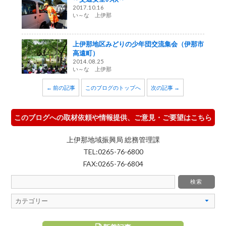
2017.10.16
い～な 上伊那
上伊那地区みどりの少年団交流集会（伊那市
高遠町）
2014.08.25
い～な 上伊那
← 前の記事
このブログのトップへ
次の記事 →
このブログへの取材依頼や情報提供、ご意見・ご要望はこちら
上伊那地域振興局 総務管理課
TEL:0265-76-6800
FAX:0265-76-6804