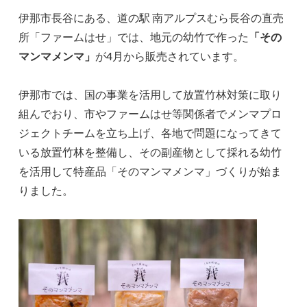
伊那市長谷にある、道の駅 南アルプスむら長谷の直売
所「ファームはせ」では、地元の幼竹で作った
「その
マンマメンマ」
が4月から販売されています。
伊那市では、国の事業を活用して放置竹林対策に取り
組んでおり、市やファームはせ等関係者でメンマプロ
ジェクトチームを立ち上げ、各地で問題になってきて
いる放置竹林を整備し、その副産物として採れる幼竹
を活用して特産品「そのマンマメンマ」づくりが始ま
りました。