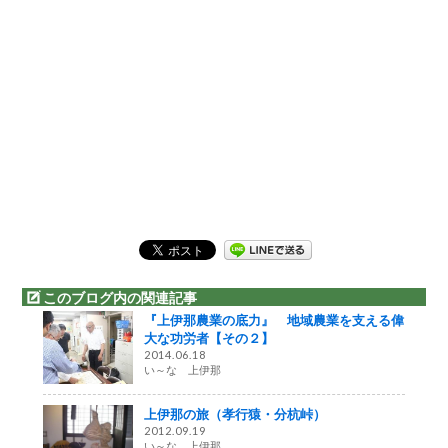
このブログ内の関連記事
『上伊那農業の底力』 地域農業を支える偉
大な功労者【その２】
2014.06.18
い～な 上伊那
上伊那の旅（孝行猿・分杭峠）
2012.09.19
い～な 上伊那