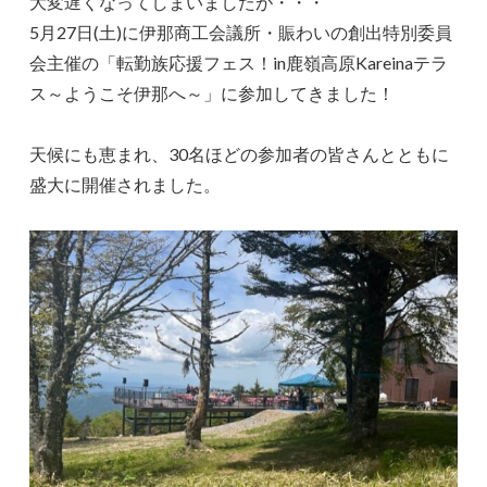
大変遅くなってしまいましたが・・・
5月27日(土)に伊那商工会議所・賑わいの創出特別委員
会主催の「転勤族応援フェス！in鹿嶺高原Kareinaテラ
ス～ようこそ伊那へ～」に参加してきました！
天候にも恵まれ、30名ほどの参加者の皆さんとともに
盛大に開催されました。