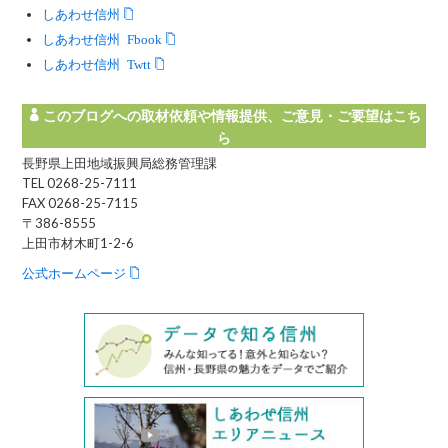
しあわせ信州
しあわせ信州 Facebook
しあわせ信州 Twitter
このブログへの取材依頼や情報提供、ご意見・ご要望はこち
ら
長野県上田地域振興局総務管理課
TEL 0268-25-7111
FAX 0268-25-7115
〒386-8555
上田市材木町1-2-6
公式ホームページ