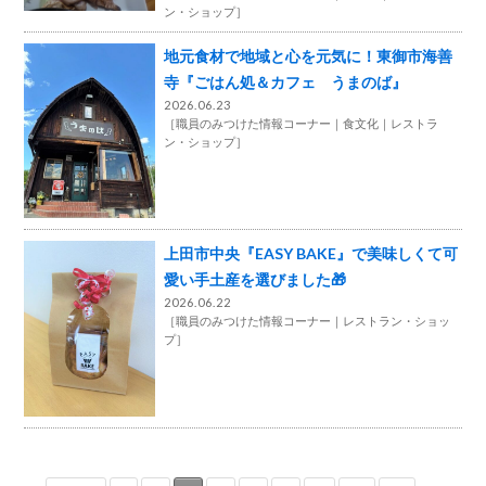
ン・ショップ
］
地元食材で地域と心を元気に！東御市海善
寺『ごはん処＆カフェ うまのば』
2026.06.23
［
職員のみつけた情報コーナー
食文化
レストラ
ン・ショップ
］
上田市中央『EASY BAKE』で美味しくて可
愛い手土産を選びました🎁
2026.06.22
［
職員のみつけた情報コーナー
レストラン・ショッ
プ
］