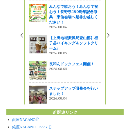
みんなで歌おう！みんなで祝
おう！長野県150周年記念祭
典 東信会場へ是非お越しく
ださい！
2026.08.06
【上田地域振興局登山部】根
子岳ハイキング＆ソフトクリ
ーム♪
2026.08.05
長和んドックフェス開催！
2026.08.05
ステップアップ研修会を行い
ました！
2026.08.04
関連リンク
銀座NAGANO
銀座NAGANO Facebook