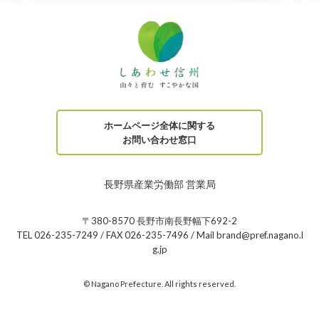
ホームページ全体に関する
お問い合わせ窓口
長野県産業労働部 営業局
〒380-8570 長野市南長野幅下692-2
TEL 026-235-7249 / FAX 026-235-7496 / Mail brand@pref.nagano.l
g.jp
© Nagano Prefecture. All rights reserved.