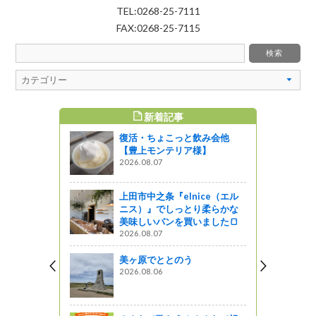
TEL:0268-25-7111
FAX:0268-25-7115
新着記事
すめ記事
復活・ちょこっと飲み会他
【豊上モンテリア様】
2026.08.07
上田市中之条『elnice（エル
ニス）』でしっとり柔らかな
美味しいパンを買いました🍞
2026.08.07
美ヶ原でととのう
2026.08.06