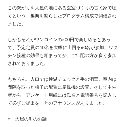
この繋がりを大屋の地にある蚕室づくりの古民家で聴
くという、趣向を凝らしたプログラム構成で開催され
ました。
しかもそれがワンコインの500円で楽しめるとあっ
て、予定定員の40名を大幅に上回る60名が参加。ワク
チン接種の効果も相まってか、ご年配の方が多く参加
されておりました。
もちろん、入口では検温チェックと手の消毒。室内は
間隔を取った椅子の配置に扇風機の設置。そして主催
者から「アンケート用紙には氏名と電話番号を記入し
て必ずご提出を」とのアナウンスがありました。
○ 大屋の町のお話