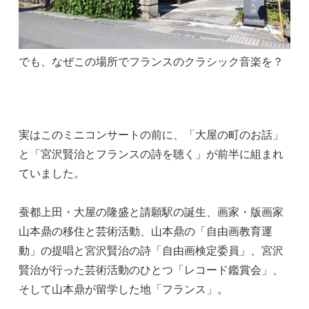
でも、なぜこの場所でフランスのクラシック音楽を？
実はこのミニコンサートの前に、「大屋の町のお話」
と「宮沢賢治とフランスの詩を聴く」が前半に組まれ
ていました。
蚕都上田・大屋の隆盛と請願駅の誕生、画家・版画家
山本鼎の移住と芸術活動、山本鼎の「自由画教育運
動」の提唱と宮沢賢治の詩「自由画検定委員」、宮沢
賢治が行った芸術活動のひとつ「レコード鑑賞会」、
そして山本鼎が留学した地「フランス」。