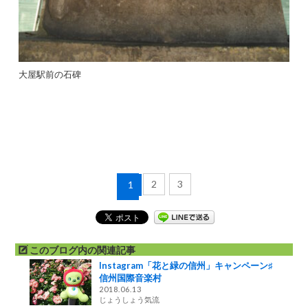
大屋駅前の石碑
2
3
1
このブログ内の関連記事
Instagram「花と緑の信州」キャンペーン♯
信州国際音楽村
2018.06.13
じょうしょう気流